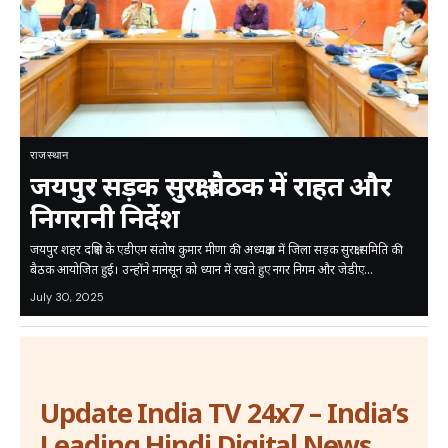
राजस्थान
जयपुर सड़क सुरक्षा बैठक में राहत और
निगरानी निर्देश
जयपुर शहर दक्षिण के एडीएम संतोष कुमार मीणा की अध्यक्षता में जिला सड़क सुरक्षा समिति की
बैठक आयोजित हुई। उन्होंने मानसून को ध्यान में रखते हुए नगर निगम और जेडीए…
July 30, 2025
Update India TV 24x7 – India’s
Leading Hindi Digital News