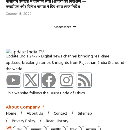
पीसांगन उपखंड में ग्रामीण सेवा शिविरों का निरीक्षण —
एसडीएम और दिनेश नायक ने दिए आवश्यक निर्देश
October 18, 2025
Show More
Update India 24×7 – Digital news channel bringing real-time
updates, breaking stories & insights from Rajasthan, India & around
the world.
This website follows the DNPA Code of Ethics
About Company
Home
About Us
Contact
Sitemap
Privacy Policy
Read History
देश
राजस्थान
राजनीति
विदेश
मनोरंजन