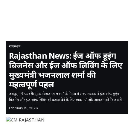
राजस्थान
Rajasthan News: ईज ऑफ डूइंग
बिजनेस और ईज ऑफ लिविंग के लिए
मुख्यमंत्री भजनलाल शर्मा की
महत्वपूर्ण पहल
जयपुर, 19 फरवरी। मुख्यमंत्री भजनलाल शर्मा के नेतृत्व में राज्य सरकार ने ईज ऑफ डूइंग
बिजनेस और ईज ऑफ लिविंग को बढ़ावा देने के लिए व्यवसायों और आमजन को गैर जरूरी…
February 19, 2026