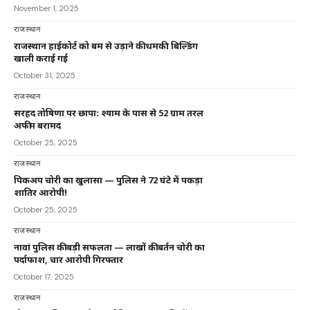
November 1, 2025
राजस्थान
राजस्थान हाईकोर्ट को बम से उड़ाने की धमकी: बिल्डिंग
खाली कराई गई
October 31, 2025
राजस्थान
सरहद तोषिणा पर छापा: श्याम के पास से 52 ग्राम तरल
अफीम बरामद
October 25, 2025
राजस्थान
पिकअप चोरी का खुलासा — पुलिस ने 72 घंटे में पकड़ा
शातिर आरोपी!
October 25, 2025
राजस्थान
नावां पुलिस की बड़ी सफलता — लाखों की बर्तन चोरी का
पर्दाफाश, चार आरोपी गिरफ्तार
October 17, 2025
राजस्थान