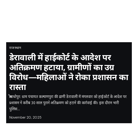
राजस्थान
डेरावाली में हाईकोर्ट के आदेश पर
अतिक्रमण हटाया, ग्रामीणों का उग्र
विरोध—महिलाओं ने रोका प्रशासन का
रास्ता
श्रीमाधोपुर: ग्राम पंचायत कल्याणपुरा की ढाणी डेरावाली में मंगलवार को हाईकोर्ट के आदेश पर
प्रशासन ने करीब 30 साल पुराने अतिक्रमण को हटाने की कार्रवाई की। इस दौरान भारी
पुलिस…
November 20, 2025