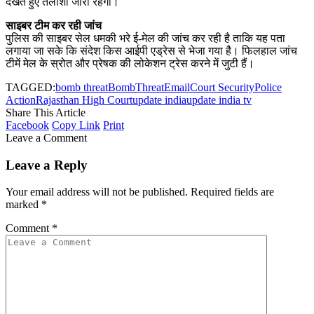
देखते हुए तलाशी जारी रहेगी।
साइबर टीम कर रही जांच
पुलिस की साइबर सेल धमकी भरे ई-मेल की जांच कर रही है ताकि यह पता
लगाया जा सके कि संदेश किस आईपी एड्रेस से भेजा गया है। फिलहाल जांच
टीमें मेल के स्रोत और प्रेषक की लोकेशन ट्रेस करने में जुटी हैं।
TAGGED:
bomb threat
BombThreatEmail
Court Security
Police
Action
Rajasthan High Court
update india
update india tv
Share This Article
Facebook
Copy Link
Print
Leave a Comment
Leave a Reply
Your email address will not be published.
Required fields are
marked
*
Comment
*