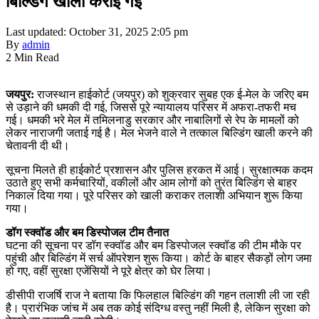
बिल्डिंग खाली कराई गई
Last updated: October 31, 2025 2:05 pm
By
admin
2 Min Read
जयपुर:
राजस्थान हाईकोर्ट (जयपुर) को शुक्रवार सुबह एक ई-मेल के जरिए बम
से उड़ाने की धमकी दी गई, जिससे पूरे न्यायालय परिसर में अफरा-तफरी मच
गई। धमकी भरे मेल में तमिलनाडु सरकार और नाबालिगों से रेप के मामलों को
लेकर नाराजगी जताई गई है। मेल भेजने वाले ने तत्काल बिल्डिंग खाली करने की
चेतावनी दी थी।
सूचना मिलते ही हाईकोर्ट प्रशासन और पुलिस हरकत में आई। सुरक्षात्मक कदम
उठाते हुए सभी कर्मचारियों, वकीलों और आम लोगों को तुरंत बिल्डिंग से बाहर
निकाल दिया गया। पूरे परिसर को खाली कराकर तलाशी अभियान शुरू किया
गया।
डॉग स्क्वॉड और बम डिस्पोजल टीम तैनात
घटना की सूचना पर डॉग स्क्वॉड और बम डिस्पोजल स्क्वॉड की टीम मौके पर
पहुंची और बिल्डिंग में सर्च ऑपरेशन शुरू किया। कोर्ट के बाहर सैकड़ों लोग जमा
हो गए, वहीं सुरक्षा एजेंसियों ने पूरे क्षेत्र को घेर लिया।
डीसीपी राजर्षि राज ने बताया कि फिलहाल बिल्डिंग की गहन तलाशी ली जा रही
है। प्रारंभिक जांच में अब तक कोई संदिग्ध वस्तु नहीं मिली है, लेकिन सुरक्षा को