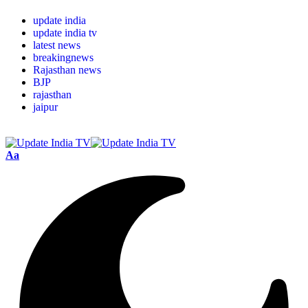
update india
update india tv
latest news
breakingnews
Rajasthan news
BJP
rajasthan
jaipur
Aa