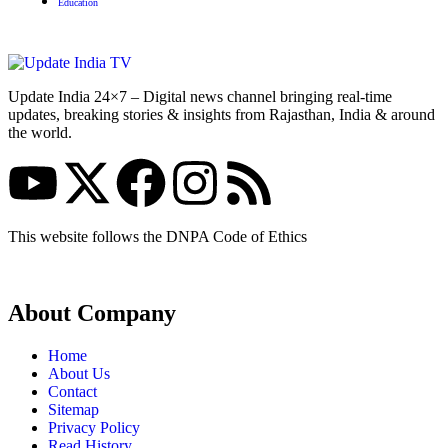
Education
Update India 24×7 – Digital news channel bringing real-time
updates, breaking stories & insights from Rajasthan, India & around
the world.
This website follows the DNPA Code of Ethics
About Company
Home
About Us
Contact
Sitemap
Privacy Policy
Read History