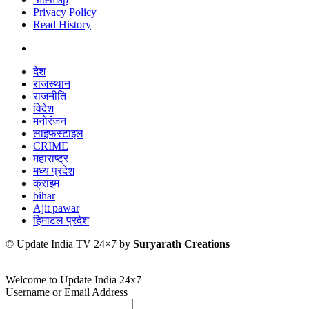
Privacy Policy
Read History
देश
राजस्थान
राजनीति
विदेश
मनोरंजन
लाइफस्टाइल
CRIME
महाराष्ट्र
मध्य प्रदेश
क्राइम
bihar
Ajit pawar
हिमाटल प्रदेश
© Update India TV 24×7 by
Suryarath Creations
Welcome to Update India 24x7
Username or Email Address