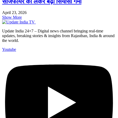
सीजफायर को लेकर बढ़ी सियासी गर्मी
April 23, 2026
Show More
Update India 24×7 – Digital news channel bringing real-time
updates, breaking stories & insights from Rajasthan, India & around
the world.
Youtube