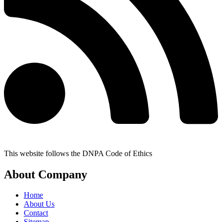
This website follows the DNPA Code of Ethics
About Company
Home
About Us
Contact
Sitemap