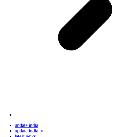
update india
update india tv
latest news