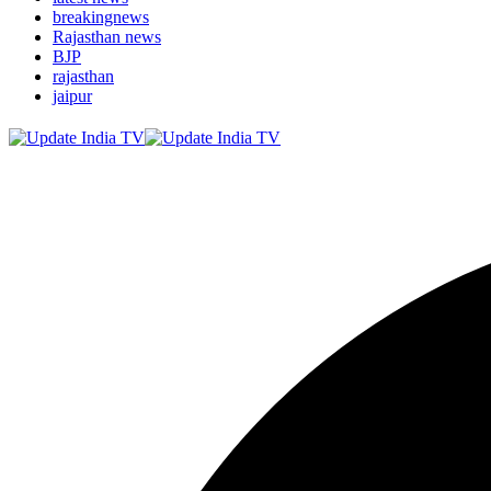
breakingnews
Rajasthan news
BJP
rajasthan
jaipur