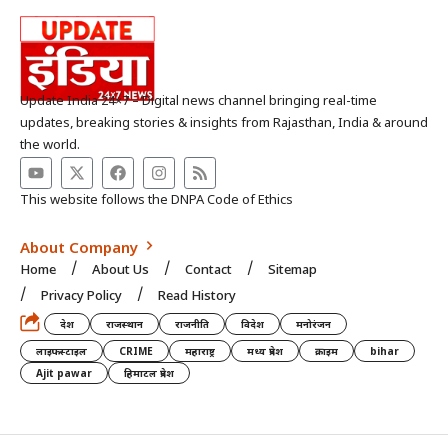
Update India 24×7 – Digital news channel bringing real-time
updates, breaking stories & insights from Rajasthan, India & around
the world.
This website follows the DNPA Code of Ethics
About Company
Home
About Us
Contact
Sitemap
Privacy Policy
Read History
देश
राजस्थान
राजनीति
विदेश
मनोरंजन
लाइफस्टाइल
CRIME
महाराष्ट्र
मध्य प्रदेश
क्राइम
bihar
Ajit pawar
हिमाटल प्रदेश