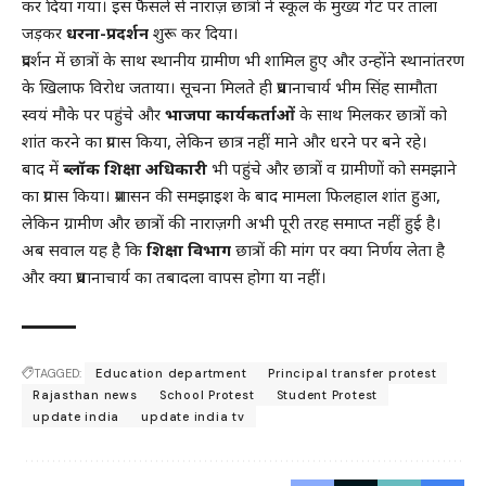
कर दिया गया। इस फैसले से नाराज़ छात्रों ने स्कूल के मुख्य गेट पर ताला
जड़कर
धरना-प्रदर्शन
शुरू कर दिया।
प्रदर्शन में छात्रों के साथ स्थानीय ग्रामीण भी शामिल हुए और उन्होंने स्थानांतरण
के खिलाफ विरोध जताया। सूचना मिलते ही प्रधानाचार्य भीम सिंह सामौता
स्वयं मौके पर पहुंचे और
भाजपा कार्यकर्ताओं
के साथ मिलकर छात्रों को
शांत करने का प्रयास किया, लेकिन छात्र नहीं माने और धरने पर बने रहे।
बाद में
ब्लॉक शिक्षा अधिकारी
भी पहुंचे और छात्रों व ग्रामीणों को समझाने
का प्रयास किया। प्रशासन की समझाइश के बाद मामला फिलहाल शांत हुआ,
लेकिन ग्रामीण और छात्रों की नाराज़गी अभी पूरी तरह समाप्त नहीं हुई है।
अब सवाल यह है कि
शिक्षा विभाग
छात्रों की मांग पर क्या निर्णय लेता है
और क्या प्रधानाचार्य का तबादला वापस होगा या नहीं।
TAGGED:
Education department
Principal transfer protest
Rajasthan news
School Protest
Student Protest
update india
update india tv