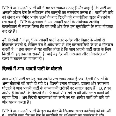
BJP ने आम आदमी पार्टी की नीयत पर सवाल उठाए हैं और कहा है कि पार्टी का
असली उद्देश्य देश के संविधान और कानूनों का उल्लंघन करना है। पार्टी की छवि
को लेकर यह गंभीर आरोप उठने के बाद दिल्ली की राजनीतिक सूरत में हड़कंप
मच गया है। BJP के प्रवक्ता ने आम आदमी पार्टी के संयोजक अरविंद
केजरीवाल से सवाल किया कि वह क्यों और कैसे इन घुसपैठियों के साथ मोहब्बत
कर रहे हैं।
डॉ. त्रिवेदी ने कहा, “आम आदमी पार्टी उत्तर प्रदेश और बिहार के लोगों से
हिकारत करती है, लेकिन देश में अवैध रूप से आए बांग्लादेशियों के साथ मोहब्बत
करती है।” इस बयान से यह साबित होता है कि आम आदमी पार्टी सत्ता के लिए
किसी भी हद तक जा सकती है, चाहे वह देश की अखंडता और लोकतंत्र को
खतरे में डालने का मामला हो।
दिल्ली में आम आदमी पार्टी के घोटाले
आम आदमी पार्टी पर यह नया आरोप उस समय आया है जब दिल्ली में पार्टी के
अन्य घोटालों की चर्चा हो रही है। दिल्ली शराब घोटाला, हवाला और स्वास्थ्य
घोटाले ने आम आदमी पार्टी के कामकाजी तरीकों पर सवाल उठाए हैं। BJP का
आरोप है कि पार्टी के नेताओं ने माफियाओं से बातचीत की और गलत कामों को
बढ़ावा दिया। अब विदेशी मतदाताओं को लाने का यह आरोप पार्टी की छवि को
और खराब करता है।
BJP ने आम आदमी पार्टी के इस षड्यंत्र के खिलाफ सख्त कार्रवाई की मांग की
है। उन्होंने कहा कि यह देश के नागरिकों के अधिकारों का उल्लंघन है और