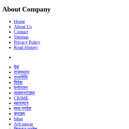
About Company
Home
About Us
Contact
Sitemap
Privacy Policy
Read History
देश
राजस्थान
राजनीति
विदेश
मनोरंजन
लाइफस्टाइल
CRIME
महाराष्ट्र
मध्य प्रदेश
क्राइम
bihar
Ajit pawar