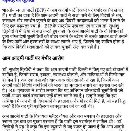
षड्यंत्र का खुलासा
भारतीय जनता पार्टी (BJP) ने आम आदमी पार्टी (आप) पर गंभीर आरोप लगाए
हैं। पार्टी का दावा है कि आम आदमी पार्टी ने सत्ता पाने के लिए विदेशों से धन,
संसाधन और समर्थन जुटाने के बाद अब विदेशी मतदाताओं को भारत में लाने के
लिए एक षड्यंत्र रचा है। BJP के राष्ट्रीय प्रवक्ता एवं सांसद डॉ. सुधांशु
त्रिवेदी ने मीडिया से बात करते हुए कहा कि आम आदमी पार्टी के दो विधायकों
द्वारा बांग्लादेशी घुसपैठियों को वोटर बनाने के उद्देश्य से उनके आधार कार्ड बनाने
के लिए फॉर्म और हस्ताक्षरों के साक्ष्य सामने आए हैं, जिससे यह साबित होता है
कि आप विदेशी मतदाताओं को लाकर चुनावी खेल कर रही है।
आम आदमी पार्टी पर गंभीर आरोप
डॉ. सुधांशु त्रिवेदी ने कहा कि आम आदमी पार्टी दिल्ली में किए गए कई घोटालों में
शामिल है, जिनमें शराब, हवाला, स्वास्थ्य घोटाले, और माफियाओं से मिलीभगत
शामिल है। अब एक नया और खतरनाक खेल सामने आ रहा है, जिसमें आम
आदमी पार्टी विदेशी नागरिकों को भारत का मतदाता बनाने का प्रयास कर रही
है। BJP प्रवक्ता ने आरोप लगाया कि यह अभियान बांग्लादेशी घुसपैठियों को
फर्जी आधार कार्ड बनवाकर उन्हें वोटर बनाने का है। उन्होंने कहा कि इस
अभियान में आप के दो विधायकों के हस्ताक्षर और मोहर भी मिले हैं, जो यह सिद्ध
करते हैं कि यह पूरी प्रक्रिया जानबूझकर की जा रही थी।
आम आदमी पार्टी के विधायक महेंद्र गोयल और जय भगवान के हस्ताक्षर और
स्टाम्प इस बात का पुख्ता प्रमाण हैं कि पार्टी इस षड्यंत्र में शामिल थी। डॉ.
त्रिवेदी ने यह भी कहा कि इस खुलासे से यह स्पष्ट हो जाता है कि आम आदमी