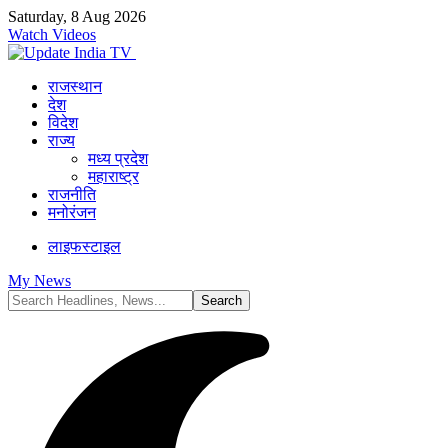
Saturday, 8 Aug 2026
Watch Videos
राजस्थान
देश
विदेश
राज्य
मध्य प्रदेश
महाराष्ट्र
राजनीति
मनोरंजन
लाइफस्टाइल
My News