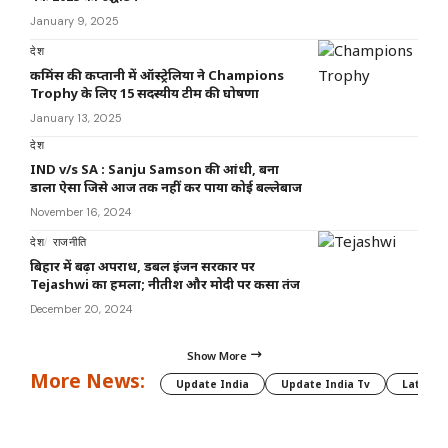
January 9, 2025
देश
कमिंस की कप्तानी में ऑस्ट्रेलिया ने Champions
Trophy के लिए 15 सदस्यीय टीम की घोषणा
January 13, 2025
देश
IND v/s SA : Sanju Samson की आंधी, बना
डाला ऐसा जिसे आज तक नहीं कर पाया कोई बल्लेबाज
November 16, 2024
देश
राजनीति
बिहार में बढ़ा अपराध, डबल इंजन सरकार पर
Tejashwi का हमला; नीतीश और मोदी पर कसा तंज
December 20, 2024
Show More
More News:
Update India
Update India Tv
Latest 