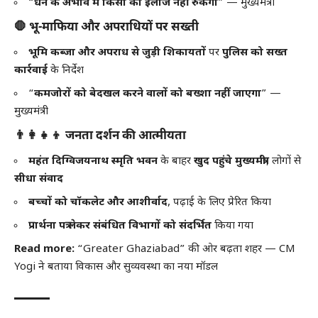
“
धन के अभाव में किसी का इलाज नहीं रुकेगा
” — मुख्यमंत्री
🛑
भू-माफिया और अपराधियों पर सख्ती
भूमि कब्जा और अपराध से जुड़ी शिकायतों
पर
पुलिस को सख्त
कार्रवाई
के निर्देश
“
कमजोरों को बेदखल करने वालों को बख्शा नहीं जाएगा
” —
मुख्यमंत्री
👨‍👩‍👧‍👦
जनता दर्शन की आत्मीयता
महंत दिग्विजयनाथ स्मृति भवन
के बाहर
खुद पहुंचे मुख्यमंत्री
, लोगों से
सीधा संवाद
बच्चों को चॉकलेट और आशीर्वाद
, पढ़ाई के लिए प्रेरित किया
प्रार्थना पत्र लेकर संबंधित विभागों को संदर्भित
किया गया
Read more:
“Greater Ghaziabad” की ओर बढ़ता शहर — CM
Yogi ने बताया विकास और सुव्यवस्था का नया मॉडल