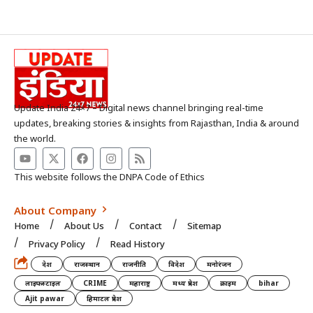
Update India 24×7 – Digital news channel bringing real-time
updates, breaking stories & insights from Rajasthan, India & around
the world.
This website follows the DNPA Code of Ethics
About Company
Home
About Us
Contact
Sitemap
Privacy Policy
Read History
देश
राजस्थान
राजनीति
विदेश
मनोरंजन
लाइफस्टाइल
CRIME
महाराष्ट्र
मध्य प्रदेश
क्राइम
bihar
Ajit pawar
हिमाटल प्रदेश