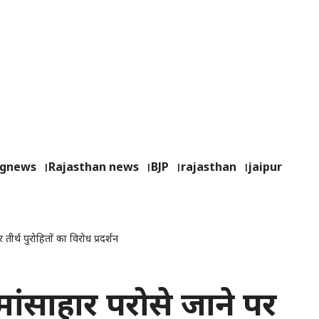
ngnews
Rajasthan news
BJP
rajasthan
jaipur
र तीर्थ पुरोहितों का विरोध प्रदर्शन
ं मांसाहार परोसे जाने पर