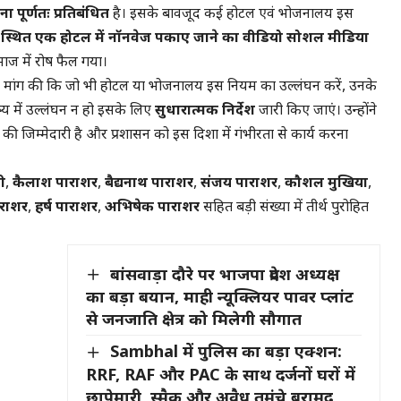
ा पूर्णतः प्रतिबंधित
है। इसके बावजूद कई होटल एवं भोजनालय इस
 स्थित एक होटल में नॉनवेज पकाए जाने का वीडियो सोशल मीडिया
माज में रोष फैल गया।
 में मांग की कि जो भी होटल या भोजनालय इस नियम का उल्लंघन करें, उनके
य में उल्लंघन न हो इसके लिए
सुधारात्मक निर्देश
जारी किए जाएं। उन्होंने
 की जिम्मेदारी है और प्रशासन को इस दिशा में गंभीरता से कार्य करना
ी
,
कैलाश पाराशर
,
बैद्यनाथ पाराशर
,
संजय पाराशर
,
कौशल मुखिया
,
राशर
,
हर्ष पाराशर
,
अभिषेक पाराशर
सहित बड़ी संख्या में तीर्थ पुरोहित
बांसवाड़ा दौरे पर भाजपा प्रदेश अध्यक्ष
का बड़ा बयान, माही न्यूक्लियर पावर प्लांट
से जनजाति क्षेत्र को मिलेगी सौगात
Sambhal में पुलिस का बड़ा एक्शन:
RRF, RAF और PAC के साथ दर्जनों घरों में
छापेमारी, स्मैक और अवैध तमंचे बरामद