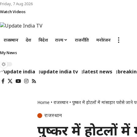
Friday, 7 Aug 2026
Watch Videos
राजस्थान
देश
विदेश
राज्य
राजनीति
मनोरंजन
My News
update india
update india tv
latest news
breaki
Home
•
राजस्थान
•
पुष्कर में होटलों में मांसाहार परोसे जाने प
राजस्थान
पुष्कर में होटलों मे