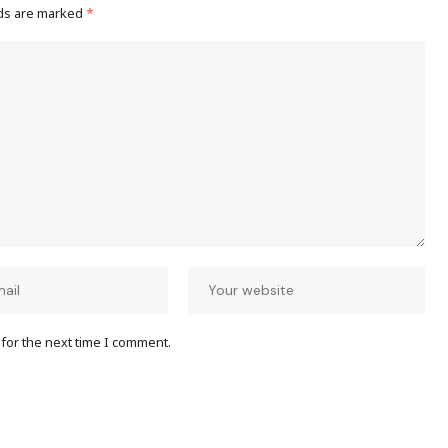
lds are marked
*
for the next time I comment.