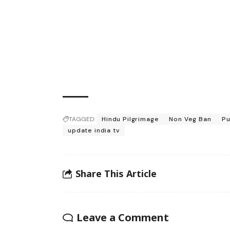
TAGGED:
Hindu Pilgrimage
Non Veg Ban
Pu
update india tv
Share This Article
Leave a Comment