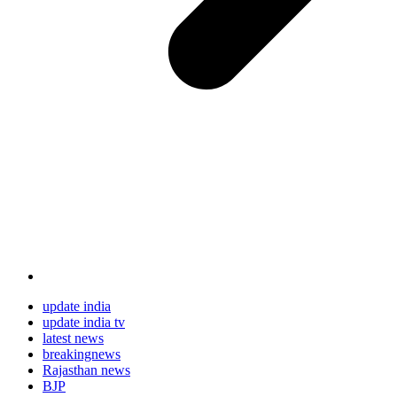
update india
update india tv
latest news
breakingnews
Rajasthan news
BJP