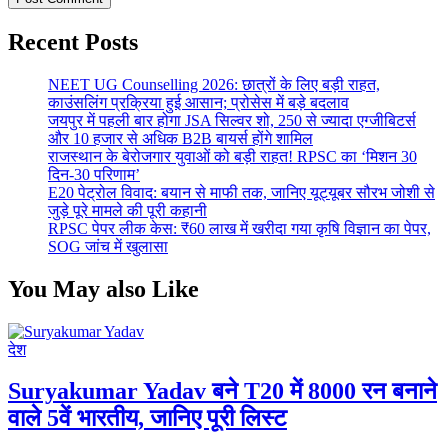
Recent Posts
NEET UG Counselling 2026: छात्रों के लिए बड़ी राहत,
काउंसलिंग प्रक्रिया हुई आसान; प्रोसेस में बड़े बदलाव
जयपुर में पहली बार होगा JSA सिल्वर शो, 250 से ज्यादा एग्जीबिटर्स
और 10 हजार से अधिक B2B बायर्स होंगे शामिल
राजस्थान के बेरोजगार युवाओं को बड़ी राहत! RPSC का ‘मिशन 30
दिन-30 परिणाम’
E20 पेट्रोल विवाद: बयान से माफी तक, जानिए यूट्यूबर सौरभ जोशी से
जुड़े पूरे मामले की पूरी कहानी
RPSC पेपर लीक केस: ₹60 लाख में खरीदा गया कृषि विज्ञान का पेपर,
SOG जांच में खुलासा
You May also Like
देश
Suryakumar Yadav बने T20 में 8000 रन बनाने
वाले 5वें भारतीय, जानिए पूरी लिस्ट