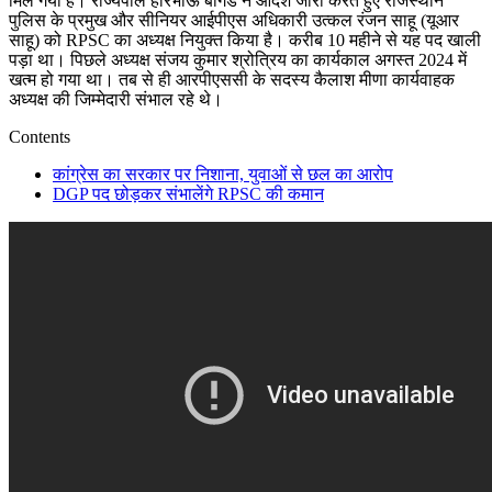
मिल गया है। राज्यपाल हरिभाऊ बागडे ने आदेश जारी करते हुए राजस्थान
पुलिस के प्रमुख और सीनियर आईपीएस अधिकारी उत्कल रंजन साहू (यूआर
साहू) को RPSC का अध्यक्ष नियुक्त किया है। करीब 10 महीने से यह पद खाली
पड़ा था। पिछले अध्यक्ष संजय कुमार श्रोत्रिय का कार्यकाल अगस्त 2024 में
खत्म हो गया था। तब से ही आरपीएससी के सदस्य कैलाश मीणा कार्यवाहक
अध्यक्ष की जिम्मेदारी संभाल रहे थे।
Contents
कांग्रेस का सरकार पर निशाना, युवाओं से छल का आरोप
DGP पद छोड़कर संभालेंगे RPSC की कमान