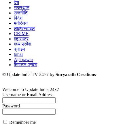
देश
राजस्थान
राजनीति
विदेश
मनोरंजन
लाइफस्टाइल
CRIME
महाराष्ट्र
मध्य प्रदेश
क्राइम
bihar
Ajit pawar
हिमाटल प्रदेश
© Update India TV 24×7 by
Suryarath Creations
Welcome to Update India 24x7
Username or Email Address
Password
Remember me