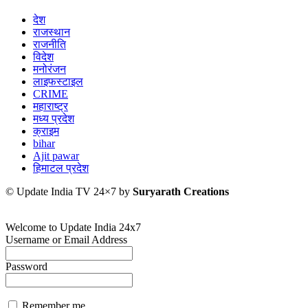
देश
राजस्थान
राजनीति
विदेश
मनोरंजन
लाइफस्टाइल
CRIME
महाराष्ट्र
मध्य प्रदेश
क्राइम
bihar
Ajit pawar
हिमाटल प्रदेश
© Update India TV 24×7 by
Suryarath Creations
Welcome to Update India 24x7
Username or Email Address
Password
Remember me