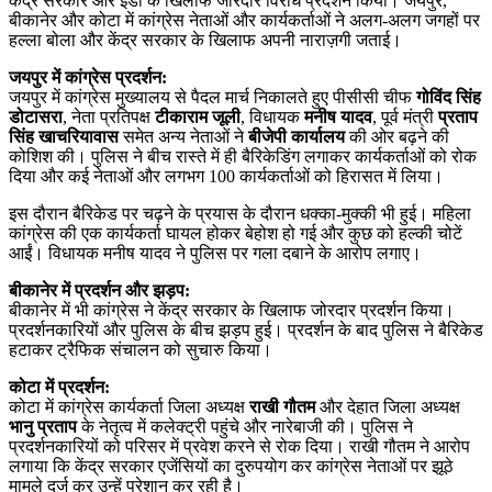
केंद्र सरकार और ईडी के खिलाफ जोरदार विरोध प्रदर्शन किया। जयपुर,
बीकानेर और कोटा में कांग्रेस नेताओं और कार्यकर्ताओं ने अलग-अलग जगहों पर
हल्ला बोला और केंद्र सरकार के खिलाफ अपनी नाराज़गी जताई।
जयपुर में कांग्रेस प्रदर्शन:
जयपुर में कांग्रेस मुख्यालय से पैदल मार्च निकालते हुए पीसीसी चीफ
गोविंद सिंह
डोटासरा
, नेता प्रतिपक्ष
टीकाराम जूली
, विधायक
मनीष यादव
, पूर्व मंत्री
प्रताप
सिंह खाचरियावास
समेत अन्य नेताओं ने
बीजेपी कार्यालय
की ओर बढ़ने की
कोशिश की। पुलिस ने बीच रास्ते में ही बैरिकेडिंग लगाकर कार्यकर्ताओं को रोक
दिया और कई नेताओं और लगभग 100 कार्यकर्ताओं को हिरासत में लिया।
इस दौरान बैरिकेड पर चढ़ने के प्रयास के दौरान धक्का-मुक्की भी हुई। महिला
कांग्रेस की एक कार्यकर्ता घायल होकर बेहोश हो गई और कुछ को हल्की चोटें
आईं। विधायक मनीष यादव ने पुलिस पर गला दबाने के आरोप लगाए।
बीकानेर में प्रदर्शन और झड़प:
बीकानेर में भी कांग्रेस ने केंद्र सरकार के खिलाफ जोरदार प्रदर्शन किया।
प्रदर्शनकारियों और पुलिस के बीच झड़प हुई। प्रदर्शन के बाद पुलिस ने बैरिकेड
हटाकर ट्रैफिक संचालन को सुचारु किया।
कोटा में प्रदर्शन:
कोटा में कांग्रेस कार्यकर्ता जिला अध्यक्ष
राखी गौतम
और देहात जिला अध्यक्ष
भानु प्रताप
के नेतृत्व में कलेक्ट्री पहुंचे और नारेबाजी की। पुलिस ने
प्रदर्शनकारियों को परिसर में प्रवेश करने से रोक दिया। राखी गौतम ने आरोप
लगाया कि केंद्र सरकार एजेंसियों का दुरुपयोग कर कांग्रेस नेताओं पर झूठे
मामले दर्ज कर उन्हें परेशान कर रही है।