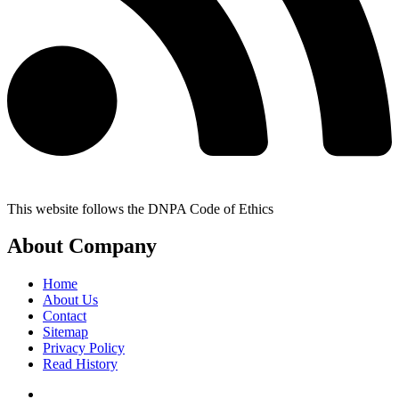
This website follows the DNPA Code of Ethics
About Company
Home
About Us
Contact
Sitemap
Privacy Policy
Read History