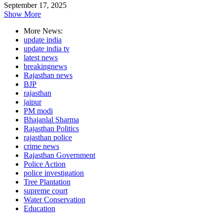
September 17, 2025
Show More
More News:
update india
update india tv
latest news
breakingnews
Rajasthan news
BJP
rajasthan
jaipur
PM modi
Bhajanlal Sharma
Rajasthan Politics
rajasthan police
crime news
Rajasthan Government
Police Action
police investigation
Tree Plantation
supreme court
Water Conservation
Education