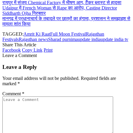
रायपुर में संजय Chemical Factory में भीषण आग, टैंकर ब्लास्ट से हादसा
Udaipur में French Woman से Rape का आरोप, Casting Director
Siddharth Ojha गिरफ्तार
मानगढ़ में प्रधानाचार्य के तबादले पर छात्रों का हंगामा, प्रशासन ने समझाइश से
मामला शांत किया
TAGGED:
Amrit Ki Raat
Full Moon Festival
Rajasthan
Festivals
Rajasthan news
Sharad purnima
update india
update india tv
Share This Article
Facebook
Copy Link
Print
Leave a Comment
Leave a Reply
Your email address will not be published.
Required fields are
marked
*
Comment
*