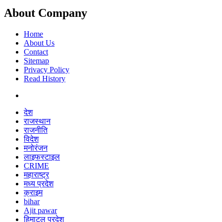
About Company
Home
About Us
Contact
Sitemap
Privacy Policy
Read History
देश
राजस्थान
राजनीति
विदेश
मनोरंजन
लाइफस्टाइल
CRIME
महाराष्ट्र
मध्य प्रदेश
क्राइम
bihar
Ajit pawar
हिमाटल प्रदेश