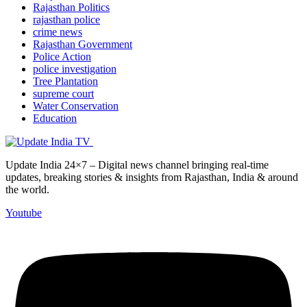
Rajasthan Politics
rajasthan police
crime news
Rajasthan Government
Police Action
police investigation
Tree Plantation
supreme court
Water Conservation
Education
Update India 24×7 – Digital news channel bringing real-time
updates, breaking stories & insights from Rajasthan, India & around
the world.
Youtube