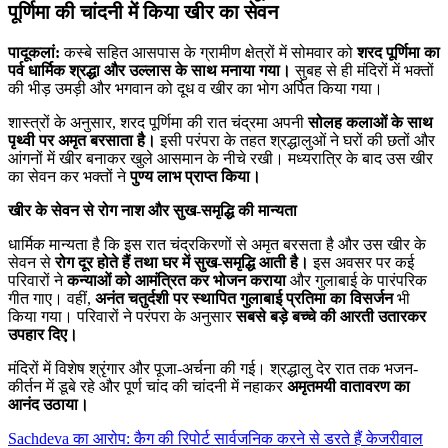
पूर्णिमा की चांदनी में किया खीर का सेवन
पादूकलां:
कस्बे सहित आसपास के ग्रामीण क्षेत्रों में सोमवार को
शरद पूर्णिमा का
पर्व धार्मिक श्रद्धा और उल्लास के साथ मनाया गया।
सुबह से ही मंदिरों में भक्तों
की भीड़ उमड़ी और भगवान को दूध व खीर का भोग अर्पित किया गया।
शास्त्रों के अनुसार, शरद पूर्णिमा की रात चंद्रमा अपनी
सोलह कलाओं के साथ
पृथ्वी पर अमृत बरसाता है।
इसी परंपरा के तहत श्रद्धालुओं ने घरों की छतों और
आंगनों में खीर बनाकर खुले आसमान के नीचे रखी। मध्यरात्रि के बाद उस खीर
का सेवन कर भक्तों ने
पुण्य लाभ प्राप्त किया।
खीर के सेवन से रोग नाश और सुख-समृद्धि की मान्यता
धार्मिक मान्यता है कि इस रात चंद्रकिरणों से अमृत बरसता है और उस खीर के
सेवन से
रोग दूर होते हैं तथा घर में सुख-समृद्धि आती है।
इस अवसर पर कई
परिवारों ने
कन्याओं को आमंत्रित कर भोजन कराया
और गुलाबाई के पारंपरिक
गीत गाए। वहीं,
अनंत चतुर्दशी पर स्थापित गुलाबाई प्रतिमा का विसर्जन
भी
किया गया। परिवारों ने परंपरा के अनुसार
सबसे बड़े बच्चे की आरती उतारकर
उपहार दिए।
मंदिरों में विशेष श्रृंगार और पूजा-अर्चना की गई। श्रद्धालु देर रात तक भजन-
कीर्तन में डूबे रहे और पूर्ण चांद की चांदनी में नहाकर
अमृतमयी वातावरण का
आनंद उठाया।
Sachdeva का आरोप: कैग की रिपोर्ट सार्वजनिक करने से डरते हैं केजरीवाल