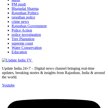
PM modi
Bhajanlal Sharma
Rajasthan Politics
rajasthan police
crime news
Rajasthan Government
Police Action
police investigation
Tree Plantation
supreme court
Water Conservation
Education
Update India 24×7 – Digital news channel bringing real-time
updates, breaking stories & insights from Rajasthan, India & around
the world.
Youtube