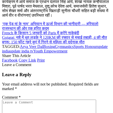
कार्यक्रम में आर्य समाज के प्रधान दलपत सिंह आर्य, शाखा नायक कन्हैयालाल
मिश्रा, पूर्व पार्षद भरत मेघवाल, वुशू कोच देवेश आर्य, समाजसेवी हितेश सुथार,
सोम शेखर शर्मा और अंतरराष्ट्रीय खिलाड़ी सुनीता चौधरी सहित बड़ी संख्या में
आर्य वीर व वीरांगनाएं उपस्थित रहीं।
‘एक पेड़ मां के नाम’ अभियान में ऊर्जा विभाग की भागीदारी — हरियालो
राजस्थान की ओर एक हरित कदम
French के किसान 5 जनवरी को Paris में करेंगे नाकेबंदी
Gujarat: नशे में धुत लड़के ने 120KM की रफ्तार से मचाई तबाही, 4 की मौत
बगरू: 150 फीट गहरे कुएं में गिरने से महिला की दर्दनाक मौत
TAGGED:
Arya Veer Dal
Boxing
Gymnastics
Sports Honour
update
india
update india tv
Youth Empowerment
Share This Article
Facebook
Copy Link
Print
Leave a Comment
Leave a Reply
Your email address will not be published.
Required fields are
marked
*
Comment
*