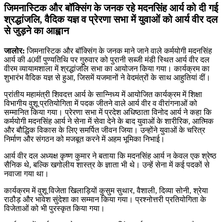
जिमनास्टिक और बॉक्सिंग के जनक रहे मदनसिंह आर्य को दी गई
श्रद्धांजलि, वैदिक यज्ञ व प्रेरणा सभा में युवाओं को आर्य वीर दल
से जुड़ने का आह्वान
जालोर:
जिमनास्टिक और बॉक्सिंग के जनक माने जाने वाले कर्मयोगी मदनसिंह
आर्य की 40वीं पुण्यतिथि पर गुरुवार को पुरानी सब्जी मंडी स्थित आर्य वीर दल
वीरम व्यायामशाला में श्रद्धांजलि सभा का आयोजन किया गया। कार्यक्रम का
शुभारंभ वैदिक यज्ञ से हुआ, जिसमें यजमानों ने वेदमंत्रों के साथ आहुतियां दीं।
प्रांतीय महामंत्री शिवदत्त आर्य के सान्निध्य में आयोजित कार्यक्रम में शिक्षा
विभागीय वुशू प्रतियोगिता में पदक जीतने वाले आर्य वीर व वीरांगनाओं को
सम्मानित किया गया। प्रेरणा सभा में प्रदेश अधिष्ठाता विनोद आर्य ने कहा कि
कर्मयोगी मदनसिंह आर्य ने सेना में सेवा देने के बाद युवाओं के शारीरिक, आत्मिक
और बौद्धिक विकास के लिए समर्पित जीवन जिया। उन्होंने युवाओं के चरित्र
निर्माण और संगठन को मजबूत करने में अहम भूमिका निभाई।
आर्य वीर दल अध्यक्ष कृष्ण कुमार ने बताया कि मदनसिंह आर्य न केवल एक श्रेष्ठ
सैनिक थे, बल्कि खगोलीय शास्त्र के ज्ञाता भी थे। उन्हें सेना में कई पदकों से
नवाजा गया था।
कार्यक्रम में वुशू विजेता खिलाड़ियों कुसुम सुथार, वैशाली, दिव्या सोनी, श्रेया
राठौड़ और भावेश सुंदेशा का सम्मान किया गया। प्रश्नोत्तरी प्रतियोगिता के
विजेताओं को भी पुरस्कृत किया गया।