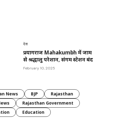
देश
प्रयागराज Mahakumbh में जाम
से श्रद्धालु परेशान, संगम स्टेशन बंद
February 10, 2025
han News
BJP
Rajasthan
News
Rajasthan Government
tion
Education