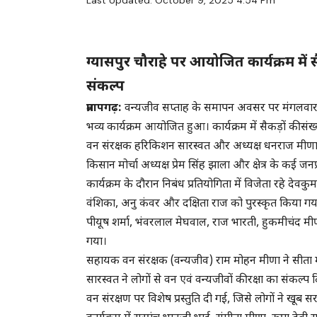
Last Updated: October 9, 2025 4:54 Pm
ग्यासपुर चौराहे पर आयोजित कार्यक्रम में स
संकल्प
प्रतापगढ़:
वन्यजीव सप्ताह के समापन अवसर पर मंगलवार क
भव्य कार्यक्रम आयोजित हुआ। कार्यक्रम में सैकड़ों की संख
वन संरक्षक हरिकिशन सारस्वत और अध्यक्ष धनराज मीणा (द
किसान मोर्चा अध्यक्ष प्रेम सिंह झाला और क्षेत्र के कई ज
कार्यक्रम के दौरान निबंध प्रतियोगिता में विजेता रहे देवक
वंशिका, अनु कंवर और दक्षिता राज को पुरस्कृत किया गया
पीयूष शर्मा, भंवरलाल मेघवाल, राज भारती, हुकमीचंद 
गया।
सहायक वन संरक्षक (वन्यजीव) राम मोहन मीणा ने सीता म
सारस्वत ने लोगों से वन एवं वन्यजीवों की रक्षा का संकल्प 
वन संरक्षण पर विशेष प्रस्तुति दी गई, जिसे लोगों ने खूब स