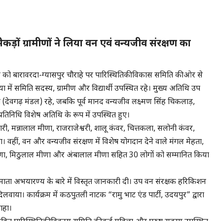
ैकड़ों ग्रामीणों ने लिया वन एवं वन्यजीव संरक्षण का
ो बारावरदा-ग्यासपुर चौराहे पर पारिस्थितिकी विकास समिति की ओर से
्या में समिति सदस्य, ग्रामीण और विद्यार्थी उपस्थित रहे। मुख्य अतिथि उप
ेवगढ़ मंडल) रहे, जबकि पूर्व मानद वन्यजीव लक्ष्मण सिंह चिकलाड़,
नप्रतिनिधि विशेष अतिथि के रूप में उपस्थित हुए।
ुमारी, मन्नालाल मीणा, राजराजेश्वरी, शालू कंवर, चित्तकला, सलोनी कंवर,
। वहीं, वन और वन्यजीव संरक्षण में विशेष योगदान देने वाले मंगल मेहता,
मीणा, मिठुलाल मीणा और अंबालाल मीणा सहित 30 लोगों को सम्मानित किया
ाता अभयारण्य के बारे में विस्तृत जानकारी दी। उप वन संरक्षक हरिकिशन
दिलवाया। कार्यक्रम में कठपुतली नाटक “रामु भाट एंड पार्टी, उदयपुर” द्वारा
राहा।