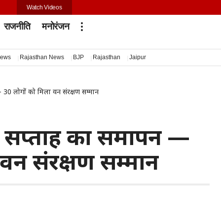
Watch Videos
राजनीति
मनोरंजन
news
Rajasthan News
BJP
Rajasthan
Jaipur
— 30 लोगों को मिला वन संरक्षण सम्मान
यजीव सप्ताह का समापन —
वन संरक्षण सम्मान