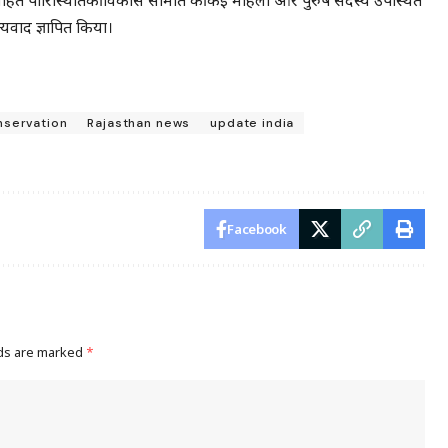
वी सहित पारिस्थितिकी विकास समिति की कई महिला और पुरुष सदस्य उपस्थित
न्यवाद ज्ञापित किया।
nservation
Rajasthan news
update india
Facebook
lds are marked
*