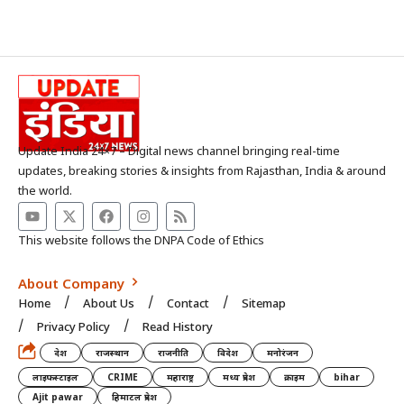
Update India 24×7 – Digital news channel bringing real-time
updates, breaking stories & insights from Rajasthan, India & around
the world.
This website follows the DNPA Code of Ethics
About Company
Home
About Us
Contact
Sitemap
Privacy Policy
Read History
देश
राजस्थान
राजनीति
विदेश
मनोरंजन
लाइफस्टाइल
CRIME
महाराष्ट्र
मध्य प्रदेश
क्राइम
bihar
Ajit pawar
हिमाटल प्रदेश