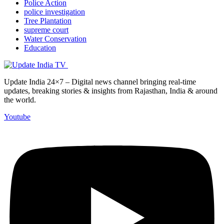
Police Action
police investigation
Tree Plantation
supreme court
Water Conservation
Education
Update India 24×7 – Digital news channel bringing real-time
updates, breaking stories & insights from Rajasthan, India & around
the world.
Youtube