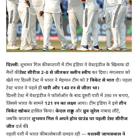
दिल्ली:
शुभमन गिल की कप्तानी में टीम इंडिया ने वेस्टइंडीज के खिलाफ दो
मैचों की
टेस्ट सीरीज 2-0 से जीतकर क्लीन स्वीप
कर दिया। मंगलवार को
खेले गए दिल्ली टेस्ट में भारत ने मेहमान टीम को
7 विकेट से मात
दी। पहला
टेस्ट भारत ने पहले ही
पारी और 140 रन से जीता था।
दिल्ली टेस्ट में वेस्टइंडीज ने फॉलोऑन के बाद दूसरी पारी में 390 रन बनाए,
जिससे भारत के सामने
121 रन का लक्ष्य
आया। टीम इंडिया ने इसे
तीन
विकेट खोकर
हासिल किया।
केएल राहुल
और
ध्रुव जुरेल
नाबाद लौटे,
जबकि कप्तान
शुभमन गिल ने अपने होम ग्राउंड पर पहली टेस्ट सीरीज
जीत
दर्ज की।
पहली पारी में भारत की बल्लेबाजी दमदार रही —
यशस्वी जायसवाल ने