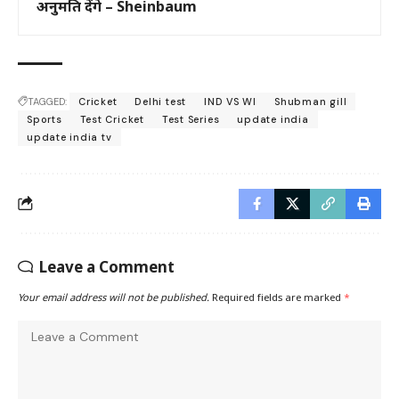
अनुमति देंगे – Sheinbaum
TAGGED:
Cricket
Delhi test
IND VS WI
Shubman gill
Sports
Test Cricket
Test Series
update india
update india tv
Leave a Comment
Your email address will not be published.
Required fields are marked
*