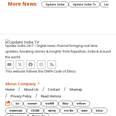
More News:
Update India
Update India Tv
Latest 
Update India 24×7 – Digital news channel bringing real-time
updates, breaking stories & insights from Rajasthan, India & around
the world.
This website follows the DNPA Code of Ethics
About Company
Home
About Us
Contact
Sitemap
Privacy Policy
Read History
देश
राजस्थान
राजनीति
विदेश
मनोरंजन
लाइफस्टाइल
CRIME
महाराष्ट्र
मध्य प्रदेश
क्राइम
bihar