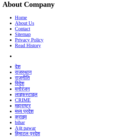
About Company
Home
About Us
Contact
Sitemap
Privacy Policy
Read History
देश
राजस्थान
राजनीति
विदेश
मनोरंजन
लाइफस्टाइल
CRIME
महाराष्ट्र
मध्य प्रदेश
क्राइम
bihar
Ajit pawar
हिमाटल प्रदेश