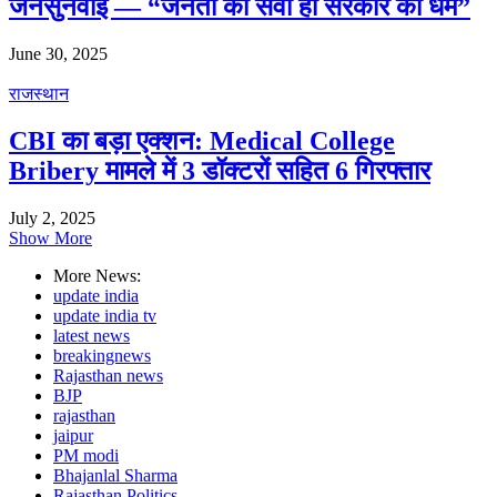
जनसुनवाई — “जनता की सेवा ही सरकार का धर्म”
June 30, 2025
राजस्थान
CBI का बड़ा एक्शन: Medical College
Bribery मामले में 3 डॉक्टरों सहित 6 गिरफ्तार
July 2, 2025
Show More
More News:
update india
update india tv
latest news
breakingnews
Rajasthan news
BJP
rajasthan
jaipur
PM modi
Bhajanlal Sharma
Rajasthan Politics