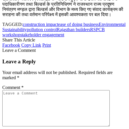
पदाधिकारीगण तथा बिल्डर्स के प्रतिनिधिगण ने राजस्थान राज्य प्रदूषण
नियंत्रण मण्ड़ल द्वारा बिल्डर्स और विभाग के मध्य किए गए संवाद कार्यक्रम की
सराहना की तथा वर्तमान परिपेक्ष्य में इसकी आवश्यकता पर बल दिया।
TAGGED:
construction impact
ease of doing business
Environmental
Sustainability
pollution control
Rajasthan builders
RSPCB
workshop
stakeholder engagement
Share This Article
Facebook
Copy Link
Print
Leave a Comment
Leave a Reply
Your email address will not be published.
Required fields are
marked
*
Comment
*