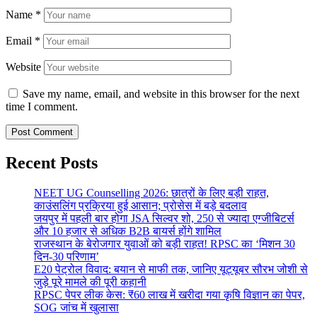
Name
*
Email
*
Website
Save my name, email, and website in this browser for the next
time I comment.
Recent Posts
NEET UG Counselling 2026: छात्रों के लिए बड़ी राहत,
काउंसलिंग प्रक्रिया हुई आसान; प्रोसेस में बड़े बदलाव
जयपुर में पहली बार होगा JSA सिल्वर शो, 250 से ज्यादा एग्जीबिटर्स
और 10 हजार से अधिक B2B बायर्स होंगे शामिल
राजस्थान के बेरोजगार युवाओं को बड़ी राहत! RPSC का ‘मिशन 30
दिन-30 परिणाम’
E20 पेट्रोल विवाद: बयान से माफी तक, जानिए यूट्यूबर सौरभ जोशी से
जुड़े पूरे मामले की पूरी कहानी
RPSC पेपर लीक केस: ₹60 लाख में खरीदा गया कृषि विज्ञान का पेपर,
SOG जांच में खुलासा