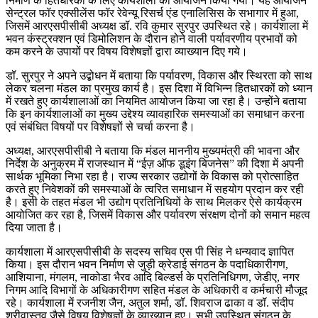
निर्माण के हितधारकों के लिए कार्यशाला का आयोजन किया गया। यह आयोजन
सेन्ट्रल फॉर एक्सीलेंस फॉर रेवेन्यू रिसर्च एंड एनालिसिस के सभागार में हुआ,
जिसमें आरएसपीसीबी अध्यक्ष डॉ. रवि कुमार सुरपुर उपस्थित रहे। कार्यशाला में
भवन कंस्ट्रक्शन एवं डिमोलिशन के दौरान होने वाली पर्यावरणीय प्रभावों को
कम करने के उपायों पर विषय विशेषज्ञों द्वारा व्याख्यान दिए गये।
डॉ. सुरपुर ने अपने उद्बोधन में बताया कि पर्यावरण, विकास और स्थिरता को साथ
लेकर चलना मंडल का प्रमुख कार्य है। इस दिशा में विभिन्न हितधारकों को ध्यान
में रखते हुए कार्यशालाओं का नियमित आयोजन किया जा रहा है। उन्होंने बताया
कि इन कार्यशालाओं का मुख्य उद्देश्य व्यावहारिक समस्याओं का समाधान करना
एवं संबंधित विषयों पर विशेषज्ञों से चर्चा करना है।
अध्यक्ष, आरएसपीसीबी ने बताया कि मंडल माननीय मुख्यमंत्री की भावना और
निर्देश के अनुक्रम में राजस्थान में “ईज़ ऑफ डूइंग बिजनेस” की दिशा में अपनी
सार्थक भूमिका निभा रहा है। राज्य सरकार उद्योगों के विकास को प्रोत्साहित
करते हुए निवेशकों की समस्याओं के त्वरित समाधान में सहयोग प्रदान कर रही
है। इसी के तहत मंडल भी उद्योग प्रतिनिधियों के साथ मिलकर ऐसे कार्यक्रम
आयोजित कर रहा है, जिसमें विकास और पर्यावरण संरक्षण दोनों को समान महत्व
दिया जाता है।
कार्यशाला में आरएसपीसीबी के सदस्य सचिव एस पी सिंह ने धन्यवाद ज्ञापित
किया। इस दौरान भवन निर्माण से जुड़ी क्रेडाई संगठन के पदाधिकारीगण,
आशियाना, मंगलम, नाकोडा भैरव आदि बिल्डर्स के प्रतिनिधिगण, जेडीए, नगर
निगम आदि विभागों के अधिकारीगण सहित मंडल के अधिकारी व कर्मचारी मौजूद
रहे। कार्यशाला में रजनीश जैन, अतुल शर्मा, डॉ. शिवराज ढाका व डॉ. संदीप
श्रीवास्तव जैसे विषय विशेषज्ञों के व्याख्यान हुए। सभी उपस्थित संगठन के