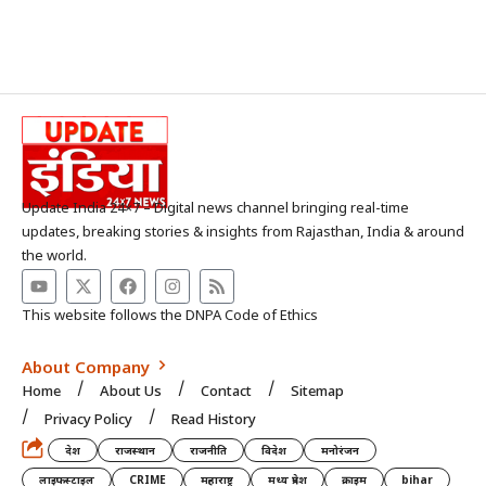
Update India 24×7 – Digital news channel bringing real-time
updates, breaking stories & insights from Rajasthan, India & around
the world.
This website follows the DNPA Code of Ethics
About Company
Home
About Us
Contact
Sitemap
Privacy Policy
Read History
देश
राजस्थान
राजनीति
विदेश
मनोरंजन
लाइफस्टाइल
CRIME
महाराष्ट्र
मध्य प्रदेश
क्राइम
bihar