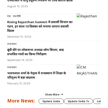
एनसीआर में वायु प्रदूषण नियंत्रण पर उच्च स्तरीय बैठक
August 10, 2025
देश
राजनीति
Rising Rajasthan Summit में प्रवासी विभाग का
गठन, हर साल 10 दिसंबर को मनाया जाएगा प्रवासी
दिवस
December 10, 2024
राजस्थान
बूंदी दौरे पर लोकसभा अध्यक्ष ओम बिरला, बाढ़
प्रभावित गांवों का किया निरीक्षण
September 19, 2025
राजस्थान
भजनलाल शर्मा के नेतृत्व में राजस्थान में शिक्षा के
परिदृश्य में बड़ा बदलाव
February 15, 2026
Show More
More News:
Update India
Update India Tv
Latest 