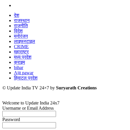
देश
राजस्थान
राजनीति
विदेश
मनोरंजन
लाइफस्टाइल
CRIME
महाराष्ट्र
मध्य प्रदेश
क्राइम
bihar
Ajit pawar
हिमाटल प्रदेश
© Update India TV 24×7 by
Suryarath Creations
Welcome to Update India 24x7
Username or Email Address
Password