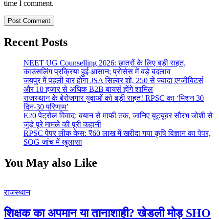
time I comment.
Recent Posts
NEET UG Counselling 2026: छात्रों के लिए बड़ी राहत,
काउंसलिंग प्रक्रिया हुई आसान; प्रोसेस में बड़े बदलाव
जयपुर में पहली बार होगा JSA सिल्वर शो, 250 से ज्यादा एग्जीबिटर्स
और 10 हजार से अधिक B2B बायर्स होंगे शामिल
राजस्थान के बेरोजगार युवाओं को बड़ी राहत! RPSC का ‘मिशन 30
दिन-30 परिणाम’
E20 पेट्रोल विवाद: बयान से माफी तक, जानिए यूट्यूबर सौरभ जोशी से
जुड़े पूरे मामले की पूरी कहानी
RPSC पेपर लीक केस: ₹60 लाख में खरीदा गया कृषि विज्ञान का पेपर,
SOG जांच में खुलासा
You May also Like
राजस्थान
शिक्षक का अपमान या तानाशाही? खेडली मोड़ SHO