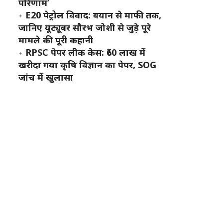
परिणाम’
E20 पेट्रोल विवाद: बयान से माफी तक,
जानिए यूट्यूबर सौरभ जोशी से जुड़े पूरे
मामले की पूरी कहानी
RPSC पेपर लीक केस: ₹60 लाख में
खरीदा गया कृषि विज्ञान का पेपर, SOG
जांच में खुलासा