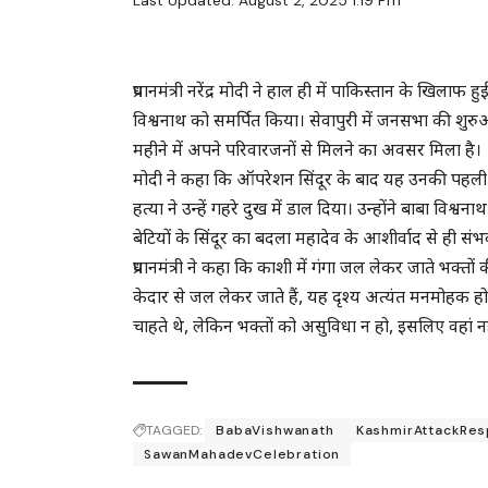
Last Updated: August 2, 2025 1:19 Pm
प्रधानमंत्री नरेंद्र मोदी ने हाल ही में पाकिस्तान के खि
विश्वनाथ को समर्पित किया। सेवापुरी में जनसभा की शुर
महीने में अपने परिवारजनों से मिलने का अवसर मिला है।
मोदी ने कहा कि ऑपरेशन सिंदूर के बाद यह उनकी पहली काश
हत्या ने उन्हें गहरे दुख में डाल दिया। उन्होंने बाबा विश्वन
बेटियों के सिंदूर का बदला महादेव के आशीर्वाद से ही 
प्रधानमंत्री ने कहा कि काशी में गंगा जल लेकर जाते भक्तों
केदार से जल लेकर जाते हैं, यह दृश्य अत्यंत मनमोहक होता
चाहते थे, लेकिन भक्तों को असुविधा न हो, इसलिए वहां न
TAGGED:
BabaVishwanath
KashmirAttackRe
SawanMahadevCelebration