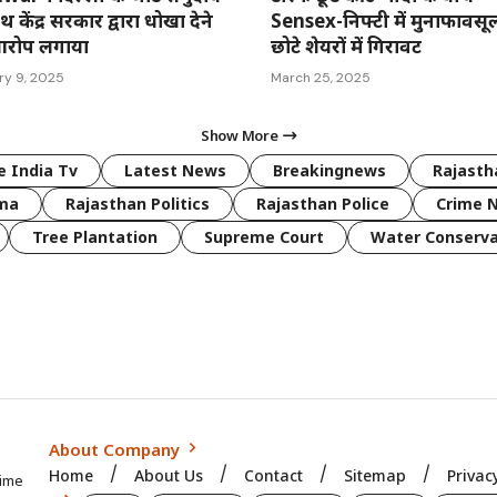
थ केंद्र सरकार द्वारा धोखा देने
Sensex-निफ्टी में मुनाफावसू
रोप लगाया
छोटे शेयरों में गिरावट
ry 9, 2025
March 25, 2025
Show More
 India Tv
Latest News
Breakingnews
Rajast
rma
Rajasthan Politics
Rajasthan Police
Crime 
Tree Plantation
Supreme Court
Water Conserva
About Company
Home
About Us
Contact
Sitemap
Privac
time