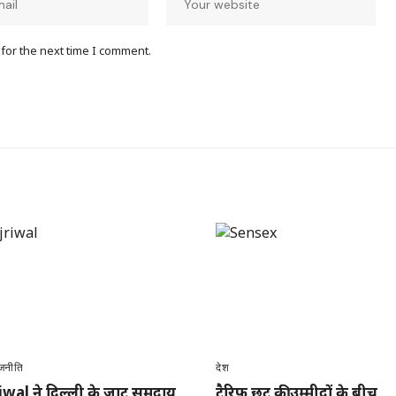
for the next time I comment.
जनीति
देश
iwal ने दिल्ली के जाट समुदाय
टैरिफ छूट की उम्मीदों के बीच