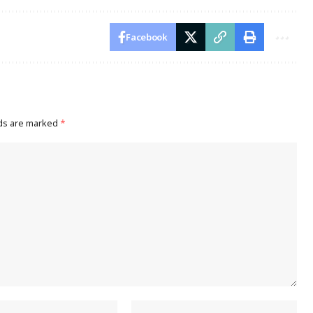
Facebook
lds are marked
*