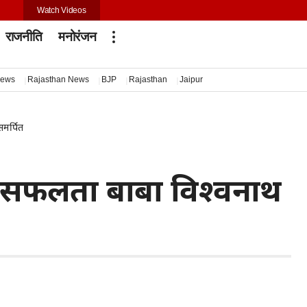
Watch Videos
राजनीति
मनोरंजन
news
Rajasthan News
BJP
Rajasthan
Jaipur
मर्पित
ी सफलता बाबा विश्वनाथ