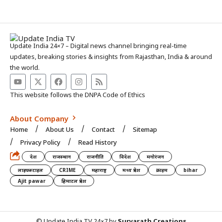
Update India 24×7 – Digital news channel bringing real-time
updates, breaking stories & insights from Rajasthan, India & around
the world.
This website follows the DNPA Code of Ethics
About Company
Home
About Us
Contact
Sitemap
Privacy Policy
Read History
देश
राजस्थान
राजनीति
विदेश
मनोरंजन
लाइफस्टाइल
CRIME
महाराष्ट्र
मध्य प्रदेश
क्राइम
bihar
Ajit pawar
हिमाटल प्रदेश
© Update India TV 24×7 by
Suryarath Creations