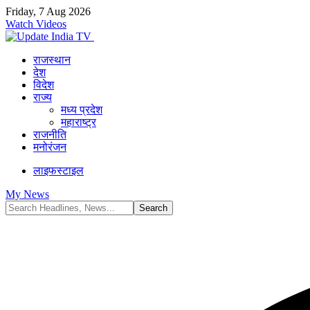
Friday, 7 Aug 2026
Watch Videos
राजस्थान
देश
विदेश
राज्य
मध्य प्रदेश
महाराष्ट्र
राजनीति
मनोरंजन
लाइफस्टाइल
My News