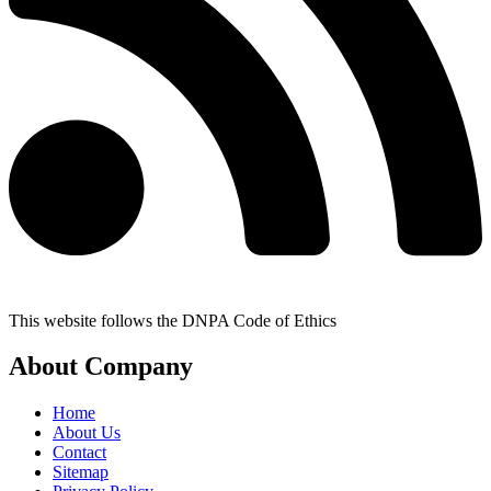
This website follows the DNPA Code of Ethics
About Company
Home
About Us
Contact
Sitemap