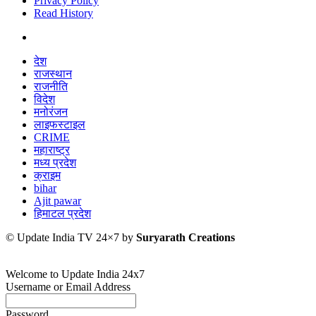
Privacy Policy
Read History
देश
राजस्थान
राजनीति
विदेश
मनोरंजन
लाइफस्टाइल
CRIME
महाराष्ट्र
मध्य प्रदेश
क्राइम
bihar
Ajit pawar
हिमाटल प्रदेश
© Update India TV 24×7 by
Suryarath Creations
Welcome to Update India 24x7
Username or Email Address
Password