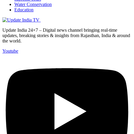
Water Conservation
Education
Update India 24×7 – Digital news channel bringing real-time
updates, breaking stories & insights from Rajasthan, India & around
the world.
Youtube