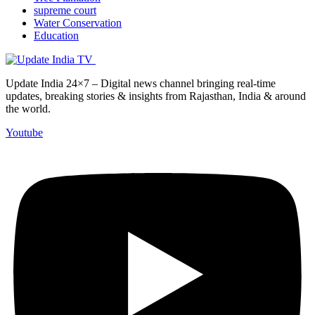
supreme court
Water Conservation
Education
Update India 24×7 – Digital news channel bringing real-time
updates, breaking stories & insights from Rajasthan, India & around
the world.
Youtube