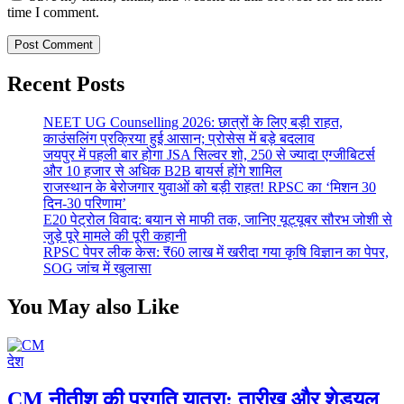
time I comment.
Recent Posts
NEET UG Counselling 2026: छात्रों के लिए बड़ी राहत,
काउंसलिंग प्रक्रिया हुई आसान; प्रोसेस में बड़े बदलाव
जयपुर में पहली बार होगा JSA सिल्वर शो, 250 से ज्यादा एग्जीबिटर्स
और 10 हजार से अधिक B2B बायर्स होंगे शामिल
राजस्थान के बेरोजगार युवाओं को बड़ी राहत! RPSC का ‘मिशन 30
दिन-30 परिणाम’
E20 पेट्रोल विवाद: बयान से माफी तक, जानिए यूट्यूबर सौरभ जोशी से
जुड़े पूरे मामले की पूरी कहानी
RPSC पेपर लीक केस: ₹60 लाख में खरीदा गया कृषि विज्ञान का पेपर,
SOG जांच में खुलासा
You May also Like
देश
CM नीतीश की प्रगति यात्रा: तारीख़ और शेड्यूल