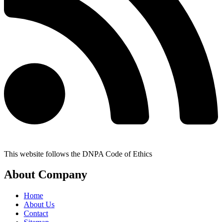
This website follows the DNPA Code of Ethics
About Company
Home
About Us
Contact