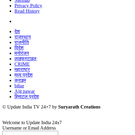
Sitemap
Privacy Policy
Read History
देश
राजस्थान
राजनीति
विदेश
मनोरंजन
लाइफस्टाइल
CRIME
महाराष्ट्र
मध्य प्रदेश
क्राइम
bihar
Ajit pawar
हिमाटल प्रदेश
© Update India TV 24×7 by
Suryarath Creations
Welcome to Update India 24x7
Username or Email Address