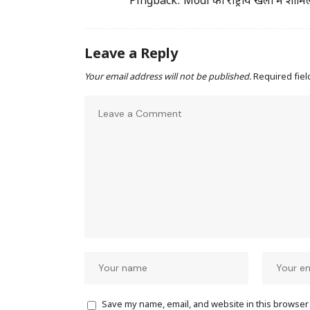
Pingback:
Modi को राष्ट्रीय खेलों में शाम
Leave a Reply
Your email address will not be published.
Required fie
Save my name, email, and website in this browser 