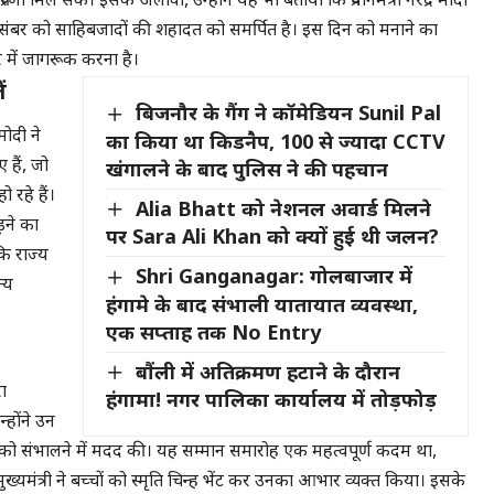
रणा मिल सके। इसके अलावा, उन्होंने यह भी बताया कि प्रधानमंत्री नरेंद्र मोदी
दिसंबर को साहिबजादों की शहादत को समर्पित है। इस दिन को मनाने का
े में जागरूक करना है।
ं
बिजनौर के गैंग ने कॉमेडियन Sunil Pal
मोदी ने
का किया था किडनैप, 100 से ज्यादा CCTV
खंगालने के बाद पुलिस ने की पहचान
हैं, जो
रहे हैं।
Alia Bhatt को नेशनल अवार्ड मिलने
़ने का
पर Sara Ali Khan को क्यों हुई थी जलन?
ि राज्य
Shri Ganganagar: गोलबाजार में
्य
हंगामे के बाद संभाली यातायात व्यवस्था,
एक सप्ताह तक No Entry
बौंली में अतिक्रमण हटाने के दौरान
ा
हंगामा! नगर पालिका कार्यालय में तोड़फोड़
्होंने उन
थाओं को संभालने में मदद की। यह सम्मान समारोह एक महत्वपूर्ण कदम था,
मुख्यमंत्री ने बच्चों को स्मृति चिन्ह भेंट कर उनका आभार व्यक्त किया। इसके