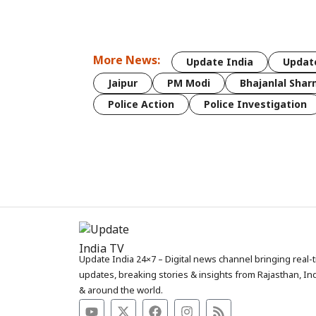
More News:
Update India
Update
Jaipur
PM Modi
Bhajanlal Sha
Police Action
Police Investigation
Update India 24×7 – Digital news channel bringing real-
updates, breaking stories & insights from Rajasthan, In
& around the world.