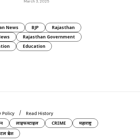
March 3, 2025
han News
BJP
Rajasthan
News
Rajasthan Government
tion
Education
y Policy
Read History
जन
लाइफस्टाइल
CRIME
महाराष्ट्र
टल प्रदेश