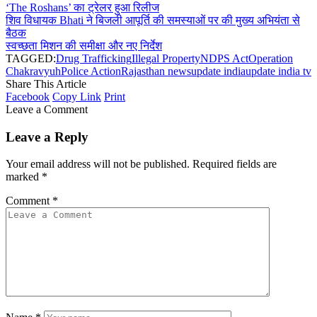
‘The Roshans’ का ट्रेलर हुआ रिलीज
शिव विधायक Bhati ने बिजली आपूर्ति की समस्याओं पर की मुख्य अभियंता से
बैठक
स्वच्छता मिशन की समीक्षा और नए निर्देश
TAGGED:
Drug Trafficking
Illegal Property
NDPS Act
Operation
Chakravyuh
Police Action
Rajasthan news
update india
update india tv
Share This Article
Facebook
Copy Link
Print
Leave a Comment
Leave a Reply
Your email address will not be published.
Required fields are
marked
*
Comment
*