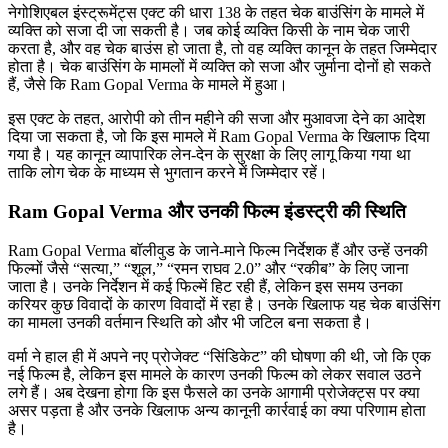
नेगोशिएबल इंस्ट्रूमेंट्स एक्ट की धारा 138 के तहत चेक बाउंसिंग के मामले में
व्यक्ति को सजा दी जा सकती है। जब कोई व्यक्ति किसी के नाम चेक जारी
करता है, और वह चेक बाउंस हो जाता है, तो वह व्यक्ति कानून के तहत जिम्मेदार
होता है। चेक बाउंसिंग के मामलों में व्यक्ति को सजा और जुर्माना दोनों हो सकते
हैं, जैसे कि Ram Gopal Verma के मामले में हुआ।
इस एक्ट के तहत, आरोपी को तीन महीने की सजा और मुआवजा देने का आदेश
दिया जा सकता है, जो कि इस मामले में Ram Gopal Verma के खिलाफ दिया
गया है। यह कानून व्यापारिक लेन-देन के सुरक्षा के लिए लागू किया गया था
ताकि लोग चेक के माध्यम से भुगतान करने में जिम्मेदार रहें।
Ram Gopal Verma
और उनकी फिल्म इंडस्ट्री की स्थिति
Ram Gopal Verma बॉलीवुड के जाने-माने फिल्म निर्देशक हैं और उन्हें उनकी
फिल्मों जैसे “सत्या,” “शूल,” “रमन राघव 2.0” और “रकीब” के लिए जाना
जाता है। उनके निर्देशन में कई फिल्में हिट रही हैं, लेकिन इस समय उनका
करियर कुछ विवादों के कारण विवादों में रहा है। उनके खिलाफ यह चेक बाउंसिंग
का मामला उनकी वर्तमान स्थिति को और भी जटिल बना सकता है।
वर्मा ने हाल ही में अपने नए प्रोजेक्ट “सिंडिकेट” की घोषणा की थी, जो कि एक
नई फिल्म है, लेकिन इस मामले के कारण उनकी फिल्म को लेकर सवाल उठने
लगे हैं। अब देखना होगा कि इस फैसले का उनके आगामी प्रोजेक्ट्स पर क्या
असर पड़ता है और उनके खिलाफ अन्य कानूनी कार्रवाई का क्या परिणाम होता
है।