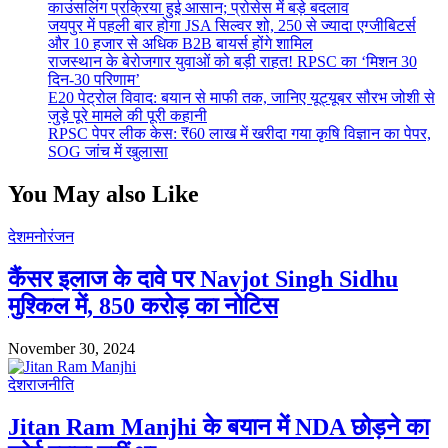
काउंसलिंग प्रक्रिया हुई आसान; प्रोसेस में बड़े बदलाव
जयपुर में पहली बार होगा JSA सिल्वर शो, 250 से ज्यादा एग्जीबिटर्स
और 10 हजार से अधिक B2B बायर्स होंगे शामिल
राजस्थान के बेरोजगार युवाओं को बड़ी राहत! RPSC का ‘मिशन 30
दिन-30 परिणाम’
E20 पेट्रोल विवाद: बयान से माफी तक, जानिए यूट्यूबर सौरभ जोशी से
जुड़े पूरे मामले की पूरी कहानी
RPSC पेपर लीक केस: ₹60 लाख में खरीदा गया कृषि विज्ञान का पेपर,
SOG जांच में खुलासा
You May also Like
देश
मनोरंजन
कैंसर इलाज के दावे पर Navjot Singh Sidhu
मुश्किल में, 850 करोड़ का नोटिस
November 30, 2024
देश
राजनीति
Jitan Ram Manjhi के बयान में NDA छोड़ने का