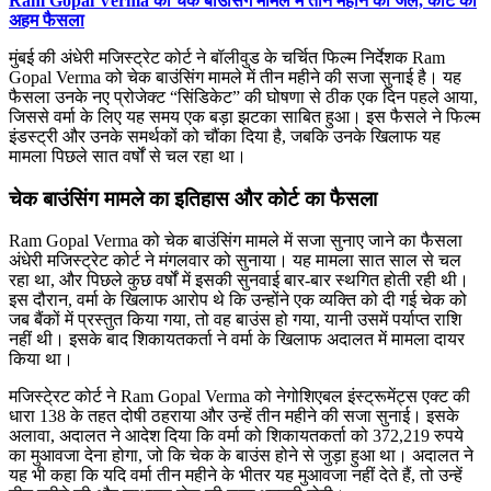
Ram Gopal Verma
को चेक बाउंसिंग मामले में तीन महीने की जेल, कोर्ट का
अहम फैसला
मुंबई की अंधेरी मजिस्ट्रेट कोर्ट ने बॉलीवुड के चर्चित फिल्म निर्देशक Ram
Gopal Verma को चेक बाउंसिंग मामले में तीन महीने की सजा सुनाई है। यह
फैसला उनके नए प्रोजेक्ट “सिंडिकेट” की घोषणा से ठीक एक दिन पहले आया,
जिससे वर्मा के लिए यह समय एक बड़ा झटका साबित हुआ। इस फैसले ने फिल्म
इंडस्ट्री और उनके समर्थकों को चौंका दिया है, जबकि उनके खिलाफ यह
मामला पिछले सात वर्षों से चल रहा था।
चेक बाउंसिंग मामले का इतिहास और कोर्ट का फैसला
Ram Gopal Verma को चेक बाउंसिंग मामले में सजा सुनाए जाने का फैसला
अंधेरी मजिस्ट्रेट कोर्ट ने मंगलवार को सुनाया। यह मामला सात साल से चल
रहा था, और पिछले कुछ वर्षों में इसकी सुनवाई बार-बार स्थगित होती रही थी।
इस दौरान, वर्मा के खिलाफ आरोप थे कि उन्होंने एक व्यक्ति को दी गई चेक को
जब बैंकों में प्रस्तुत किया गया, तो वह बाउंस हो गया, यानी उसमें पर्याप्त राशि
नहीं थी। इसके बाद शिकायतकर्ता ने वर्मा के खिलाफ अदालत में मामला दायर
किया था।
मजिस्टे्रट कोर्ट ने Ram Gopal Verma को नेगोशिएबल इंस्ट्रूमेंट्स एक्ट की
धारा 138 के तहत दोषी ठहराया और उन्हें तीन महीने की सजा सुनाई। इसके
अलावा, अदालत ने आदेश दिया कि वर्मा को शिकायतकर्ता को 372,219 रुपये
का मुआवजा देना होगा, जो कि चेक के बाउंस होने से जुड़ा हुआ था। अदालत ने
यह भी कहा कि यदि वर्मा तीन महीने के भीतर यह मुआवजा नहीं देते हैं, तो उन्हें