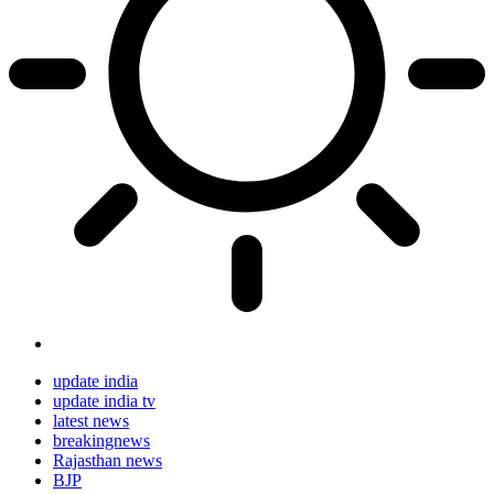
update india
update india tv
latest news
breakingnews
Rajasthan news
BJP