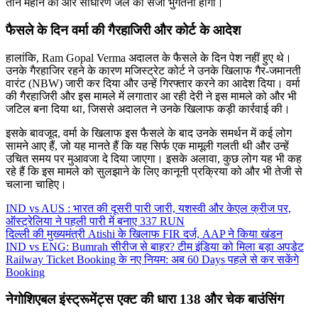
तीन महीने की और साधारण जेल की सजा भुगतनी होगी।
फैसले के दिन वर्मा की गैरहाजिरी और कोर्ट के आदेश
हालांकि, Ram Gopal Verma अदालत के फैसले के दिन पेश नहीं हुए थे।
उनके गैरहाजिर रहने के कारण मजिस्ट्रेट कोर्ट ने उनके खिलाफ गैर-जमानती
वारंट (NBW) जारी कर दिया और उन्हें गिरफ्तार करने का आदेश दिया। वर्मा
की गैरहाजिरी और इस मामले में लगातार आ रही देरी ने इस मामले को और भी
जटिल बना दिया था, जिससे अदालत ने उनके खिलाफ कड़ी कार्रवाई की।
इसके बावजूद, वर्मा के खिलाफ इस फैसले के बाद उनके समर्थन में कई लोग
सामने आए हैं, जो यह मानते हैं कि यह सिर्फ एक मामूली गलती थी और उन्हें
उचित समय पर मुआवजा दे दिया जाएगा। इसके अलावा, कुछ लोग यह भी कह
रहे हैं कि इस मामले को सुलझाने के लिए कानूनी प्रक्रिया को और भी तेजी से
चलाना चाहिए।
IND vs AUS : भारत की दूसरी पारी जारी, यशस्वी और केएल क्रीज पर,
ऑस्ट्रेलिया ने पहली पारी में बनाए 337 RUN
दिल्ली की मुख्यमंत्री Atishi के खिलाफ FIR दर्ज, AAP ने किया खंडन
IND vs ENG: Bumrah सीरीज से बाहर? टीम इंडिया को मिला बड़ा अपडेट
Railway Ticket Booking के नए नियम: अब 60 Days पहले से कर सकेंगे
Booking
नेगोशिएबल इंस्ट्रूमेंट्स एक्ट की धारा 138 और चेक बाउंसिंग