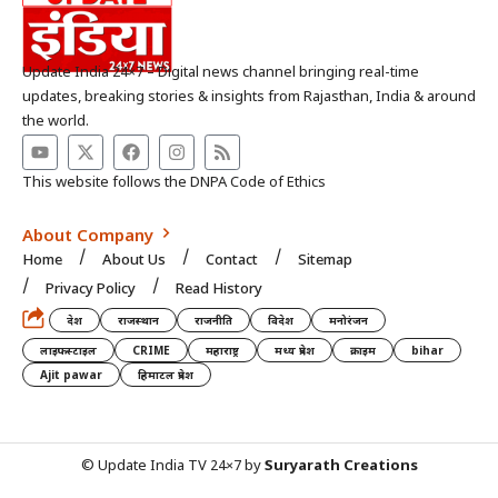
Update India 24×7 – Digital news channel bringing real-time
updates, breaking stories & insights from Rajasthan, India & around
the world.
This website follows the DNPA Code of Ethics
About Company
Home
About Us
Contact
Sitemap
Privacy Policy
Read History
देश
राजस्थान
राजनीति
विदेश
मनोरंजन
लाइफस्टाइल
CRIME
महाराष्ट्र
मध्य प्रदेश
क्राइम
bihar
Ajit pawar
हिमाटल प्रदेश
© Update India TV 24×7 by
Suryarath Creations