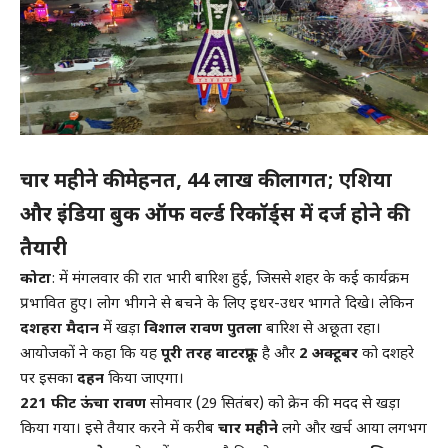
चार महीने की मेहनत, 44 लाख की लागत; एशिया
और इंडिया बुक ऑफ वर्ल्ड रिकॉर्ड्स में दर्ज होने की
तैयारी
कोटा
: में मंगलवार की रात भारी बारिश हुई, जिससे शहर के कई कार्यक्रम
प्रभावित हुए। लोग भीगने से बचने के लिए इधर-उधर भागते दिखे। लेकिन
दशहरा मैदान
में खड़ा
विशाल रावण पुतला
बारिश से अछूता रहा।
आयोजकों ने कहा कि यह
पूरी तरह वाटरप्रूफ
है और
2 अक्टूबर
को दशहरे
पर इसका
दहन
किया जाएगा।
221 फीट ऊंचा रावण
सोमवार (29 सितंबर) को क्रेन की मदद से खड़ा
किया गया। इसे तैयार करने में करीब
चार महीने
लगे और खर्च आया लगभग