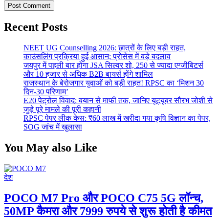
Recent Posts
NEET UG Counselling 2026: छात्रों के लिए बड़ी राहत,
काउंसलिंग प्रक्रिया हुई आसान; प्रोसेस में बड़े बदलाव
जयपुर में पहली बार होगा JSA सिल्वर शो, 250 से ज्यादा एग्जीबिटर्स
और 10 हजार से अधिक B2B बायर्स होंगे शामिल
राजस्थान के बेरोजगार युवाओं को बड़ी राहत! RPSC का ‘मिशन 30
दिन-30 परिणाम’
E20 पेट्रोल विवाद: बयान से माफी तक, जानिए यूट्यूबर सौरभ जोशी से
जुड़े पूरे मामले की पूरी कहानी
RPSC पेपर लीक केस: ₹60 लाख में खरीदा गया कृषि विज्ञान का पेपर,
SOG जांच में खुलासा
You May also Like
देश
POCO M7 Pro और POCO C75 5G लॉन्च,
50MP कैमरा और 7999 रुपये से शुरू होती है कीमत