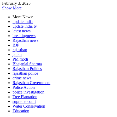
February 3, 2025
Show More
More News:
update india
update india tv
latest news
breakingnews
Rajasthan news
BJP
rajasthan
jaipur
PM modi
Bhajanlal Sharma
Rajasthan Politics
rajasthan police
crime news
Rajasthan Government
Police Action
police investigation
Tree Plantation
supreme court
Water Conservation
Education