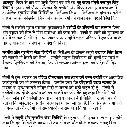
धौलपुर:
जिले के दौरे पर पहुंचे जिला प्रभारी एवं
गृह राज्य मंत्री
जवाहर सिंह
बेढम
ने गुरुवार को सैपऊ उपखंड के तसीमों और पिपरऊआ ग्राम पंचायत में
आयोजित
ग्रामीण सेवा शिविरों
का निरीक्षण किया। निरीक्षण के दौरान मंत्री ने
कामकाज का फीडबैक लिया और कर्मचारियों को आवश्यक दिशा-निर्देश दिए।
मंत्री ने तसीमों ग्राम पंचायत मुख्यालय में
शहीदों के परिजनों का सम्मान
किया
और स्कूल की मिड डे मील व्यवस्था की जांच की। बच्चों से खाने की गुणवत्ता के
बारे में जानकारी ली गई। इस अवसर पर उन्होंने स्कूल परिसर में एक पेड़ मां के
नाम लगाकर वृक्षारोपण का संदेश भी दिया।
नगरीय और ग्रामीण सेवा शिविरों
के निरीक्षण के दौरान मंत्री
जवाहर सिंह बेढम
की सादगी भी देखने को मिली। उन्होंने स्कूल प्रिंसिपल की कुर्सी पर स्वयं न
बैठकर प्रिंसिपल को बैठाया, जिससे सरलता और नम्रता का संदेश भी दिया
गया।
मंत्री ने इस अवसर पर
पंडित दीनदयाल उपाध्याय की जन्म जयंती
पर आयोजित
कार्यक्रमों का भी उल्लेख किया। उन्होंने कहा कि
जीएसटी बचत उत्सव
के
माध्यम से प्रधानमंत्री नरेंद्र मोदी ने जनता को बड़ी राहत दी है। मंत्री ने
स्वदेशी उत्पादों के प्रयोग को बढ़ावा देने पर जोर देते हुए कहा कि लोगों को
दैनिक जीवन में स्वदेशी उत्पादों को प्राथमिकता देनी चाहिए। उन्होंने यह भी
बताया कि अक्टूबर तक सेवा पखवाड़ा मनाया जा रहा है, जिसके तहत समाज में
जागरूकता और लोगों की समस्याओं का समाधान किया जा रहा है।
मंत्री ने
शहरी और ग्रामीण सेवा शिविरों
के महत्व पर भी प्रकाश डाला। उन्होंने
कहा कि इन शिविरों के माध्यम से अब लोग कार्यालयों के चक्कर लगाए बिना