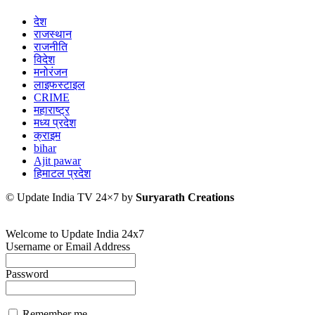
देश
राजस्थान
राजनीति
विदेश
मनोरंजन
लाइफस्टाइल
CRIME
महाराष्ट्र
मध्य प्रदेश
क्राइम
bihar
Ajit pawar
हिमाटल प्रदेश
© Update India TV 24×7 by
Suryarath Creations
Welcome to Update India 24x7
Username or Email Address
Password
Remember me