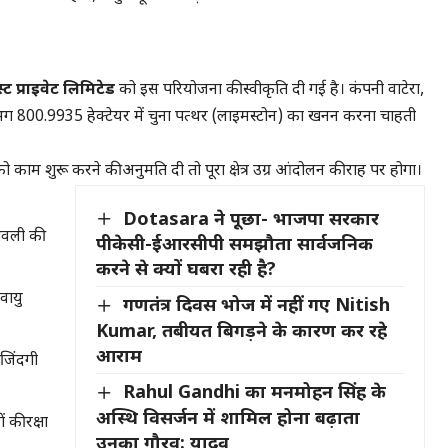
ट प्राइवेट लिमिटेड
को इस परियोजना की स्वीकृति दी गई है। कंपनी वाटेरा,
 लगभग 800.9935 हेक्टेयर में चुना पत्थर (लाइमस्टोन) का खनन करना चाहती
को काम शुरू करने की अनुमति दी तो पूरा क्षेत्र उग्र आंदोलन की राह पर होगा।
Dotasara ने पूछा- भाजपा सरकार
ावली की
पीकेसी-ईआरसीपी समझौता सार्वजनिक
करने से क्यों घबरा रही है?
वायु
गणतंत्र दिवस भोज में नहीं गए Nitish
Kumar, तबीयत बिगड़ने के कारण कर रहे
आराम
जिंदगी
Rahul Gandhi का मनमोहन सिंह के
अस्थि विसर्जन में शामिल होना बढ़ाता
 की रक्षा
उनका गौरव: यादव