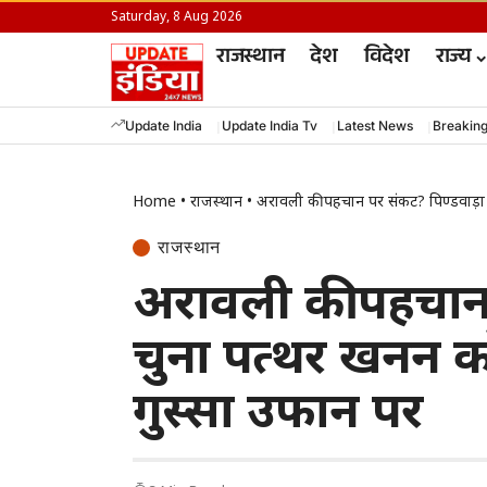
Saturday, 8 Aug 2026
राजस्थान
देश
विदेश
राज्य
Update India
Update India Tv
Latest News
Breakin
Home
•
राजस्थान
•
अरावली की पहचान पर संकट? पिण्डवाड़ा म
राजस्थान
अरावली की पहचान प
चुना पत्थर खनन को
गुस्सा उफान पर