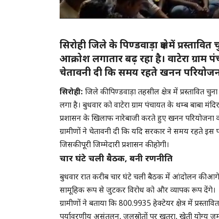
सिरोही जिले के पिण्डवाड़ा क्षेत्र में प्रस्
आक्रोश लगातार बढ़ रहा है। वाटेरा ग्राम पं
चेतावनी दी कि समय रहते खनन परियोजना र
सिरोही:
जिले की पिण्डवाड़ा तहसील क्षेत्र में प्रस्तावि
लगा है। बुधवार को वाटेरा ग्राम पंचायत के थम्ब बाबा मंदिर 
प्रशासन के खिलाफ नारेबाजी करते हुए खनन परियोजना को
ग्रामीणों ने चेतावनी दी कि यदि सरकार ने समय रहते इस 
जिसकी पूरी जिम्मेदारी प्रशासन की होगी।
चार घंटे चली बैठक, बनी रणनीति
बुधवार रात करीब चार घंटे चली बैठक में आंदोलन की आगे क
सामूहिक रूप से जुटकर विरोध को और व्यापक रूप देंगे।
ग्रामीणों ने बताया कि 800.9935 हेक्टेयर क्षेत्र में प्र
पर्यावरणीय असंतुलन, जलस्रोतों पर खतरा, खेती योग्य जम