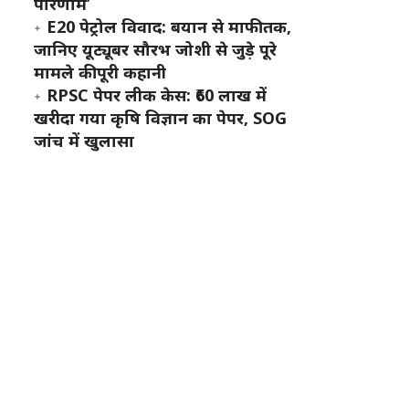
परिणाम’
E20 पेट्रोल विवाद: बयान से माफी तक,
जानिए यूट्यूबर सौरभ जोशी से जुड़े पूरे
मामले की पूरी कहानी
RPSC पेपर लीक केस: ₹60 लाख में
खरीदा गया कृषि विज्ञान का पेपर, SOG
जांच में खुलासा