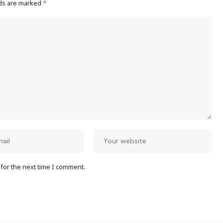
lds are marked
*
for the next time I comment.