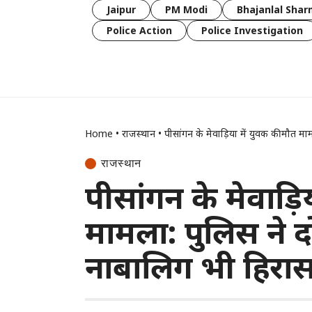
Jaipur
PM Modi
Bhajanlal Sha
Police Action
Police Investigation
Home
•
राजस्थान
•
पीसांगन के मेवाड़िया में युवक की मौत म
राजस्थान
पीसांगन के मेवाड़ि
मामला: पुलिस ने द
नाबालिग भी हिरासत