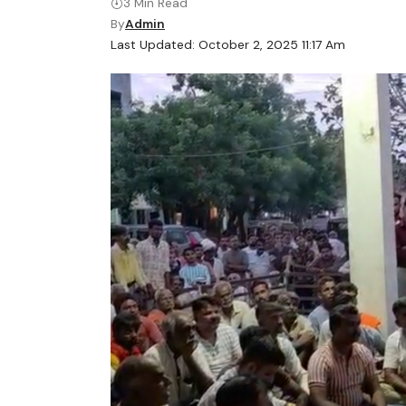
3 Min Read
By
Admin
Last Updated: October 2, 2025 11:17 Am