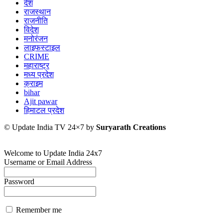
देश
राजस्थान
राजनीति
विदेश
मनोरंजन
लाइफस्टाइल
CRIME
महाराष्ट्र
मध्य प्रदेश
क्राइम
bihar
Ajit pawar
हिमाटल प्रदेश
© Update India TV 24×7 by
Suryarath Creations
Welcome to Update India 24x7
Username or Email Address
Password
Remember me