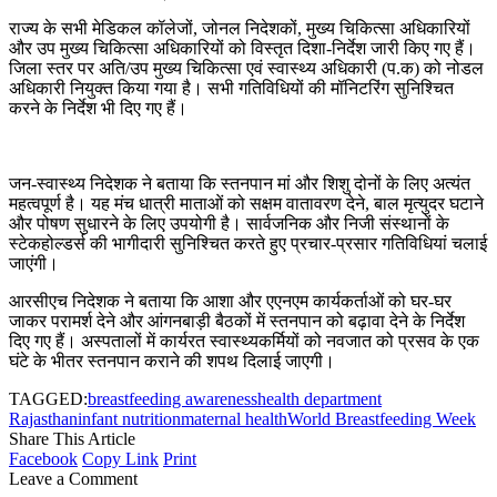
राज्य के सभी मेडिकल कॉलेजों, जोनल निदेशकों, मुख्य चिकित्सा अधिकारियों
और उप मुख्य चिकित्सा अधिकारियों को विस्तृत दिशा-निर्देश जारी किए गए हैं।
जिला स्तर पर अति/उप मुख्य चिकित्सा एवं स्वास्थ्य अधिकारी (प.क) को नोडल
अधिकारी नियुक्त किया गया है। सभी गतिविधियों की मॉनिटरिंग सुनिश्चित
करने के निर्देश भी दिए गए हैं।
जन-स्वास्थ्य निदेशक ने बताया कि स्तनपान मां और शिशु दोनों के लिए अत्यंत
महत्वपूर्ण है। यह मंच धात्री माताओं को सक्षम वातावरण देने, बाल मृत्युदर घटाने
और पोषण सुधारने के लिए उपयोगी है। सार्वजनिक और निजी संस्थानों के
स्टेकहोल्डर्स की भागीदारी सुनिश्चित करते हुए प्रचार-प्रसार गतिविधियां चलाई
जाएंगी।
आरसीएच निदेशक ने बताया कि आशा और एएनएम कार्यकर्ताओं को घर-घर
जाकर परामर्श देने और आंगनबाड़ी बैठकों में स्तनपान को बढ़ावा देने के निर्देश
दिए गए हैं। अस्पतालों में कार्यरत स्वास्थ्यकर्मियों को नवजात को प्रसव के एक
घंटे के भीतर स्तनपान कराने की शपथ दिलाई जाएगी।
TAGGED:
breastfeeding awareness
health department
Rajasthan
infant nutrition
maternal health
World Breastfeeding Week
Share This Article
Facebook
Copy Link
Print
Leave a Comment