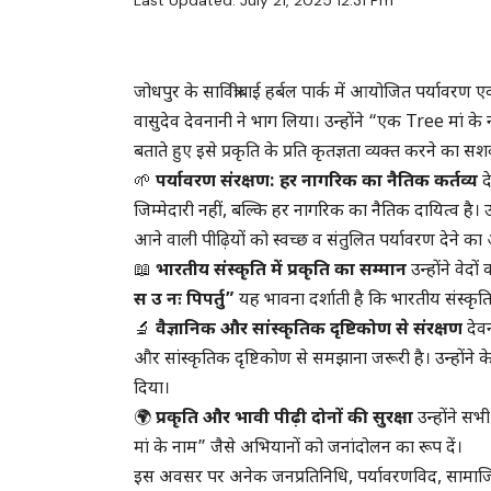
Last Updated: July 21, 2025 12:31 Pm
जोधपुर के सावित्रीबाई हर्बल पार्क में आयोजित पर्यावरण एव
वासुदेव देवनानी ने भाग लिया। उन्होंने “एक Tree मां के 
बताते हुए इसे प्रकृति के प्रति कृतज्ञता व्यक्त करने का 
🌱
पर्यावरण संरक्षण: हर नागरिक का नैतिक कर्तव्य
द
जिम्मेदारी नहीं, बल्कि हर नागरिक का नैतिक दायित्व ह
आने वाली पीढ़ियों को स्वच्छ व संतुलित पर्यावरण देने का
📖
भारतीय संस्कृति में प्रकृति का सम्मान
उन्होंने वेदो
स उ नः पिपर्तु”
यह भावना दर्शाती है कि भारतीय संस्कृति
🔬
वैज्ञानिक और सांस्कृतिक दृष्टिकोण से संरक्षण
देवन
और सांस्कृतिक दृष्टिकोण से समझाना जरूरी है। उन्होंन
दिया।
🌍
प्रकृति और भावी पीढ़ी दोनों की सुरक्षा
उन्होंने स
मां के नाम” जैसे अभियानों को जनांदोलन का रूप दें।
इस अवसर पर अनेक जनप्रतिनिधि, पर्यावरणविद, सामाजिक का