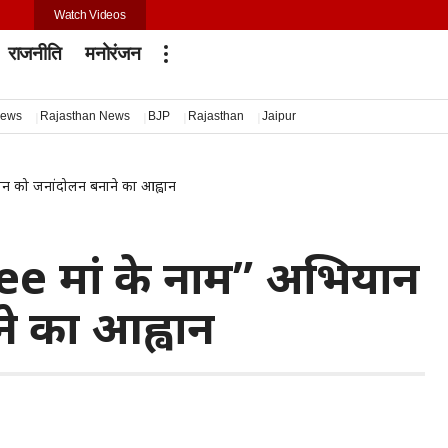
Watch Videos
राजनीति
मनोरंजन
news
Rajasthan News
BJP
Rajasthan
Jaipur
ान को जनांदोलन बनाने का आह्वान
ree मां के नाम” अभियान
े का आह्वान