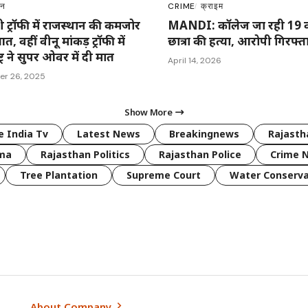
ान
CRIME
क्राइम
 ट्रॉफी में राजस्थान की कमजोर
MANDI: कॉलेज जा रही 19 वर
त, वहीं वीनू मांकड़ ट्रॉफी में
छात्रा की हत्या, आरोपी गिरफ्त
्ट्र ने सुपर ओवर में दी मात
April 14, 2026
er 26, 2025
Show More
 India Tv
Latest News
Breakingnews
Rajast
rma
Rajasthan Politics
Rajasthan Police
Crime 
Tree Plantation
Supreme Court
Water Conserva
About Company