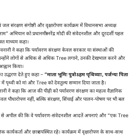
ं जल संरक्षण संगोष्ठी और वृक्षारोपण कार्यक्रम में विधानसभा अध्यक्ष
नाम” अभियान को प्रधानमंत्री नरेंद्र मोदी की संवेदनशील और दूरदर्शी पहल
सशक्त माध्यम कहा।
ेवनानी ने कहा कि पर्यावरण संरक्षण केवल सरकार या संस्थाओं की
ै। उन्होंने लोगों से अधिक से अधिक Tree लगाने, उनकी देखभाल करने और
 आह्वान किया।
ं का उद्धरण देते हुए कहा –
“माता भूमिः पुत्रोऽहम पृथिव्याः, पर्जन्यः पिता
 में पृथ्वी को मां और Tree को देवतुल्य सम्मान दिया जाता है।
ानी ने कहा कि आज की पीढ़ी को पर्यावरण संरक्षण का महत्व वैज्ञानिक
े केवल पौधारोपण नहीं, बल्कि संरक्षण, सिंचाई और पालन-पोषण पर भी बल
भी से अपील की कि वे पर्यावरण-संवेदनशील आदतें अपनाएं और “एक Tree
र्यकर्ता और छात्र उपस्थित रहे। कार्यक्रम में वृक्षारोपण के साथ-साथ