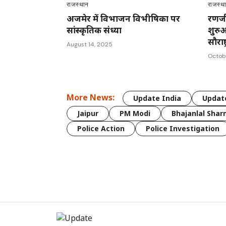
राजस्थान
राजस्थ
अजमेर में विभाजन विभीषिका पर
रणजी
सांस्कृतिक संध्या
शुरुआ
सौराष
August 14, 2025
Octob
More News:
Update India
Update
Jaipur
PM Modi
Bhajanlal Sha
Police Action
Police Investigation