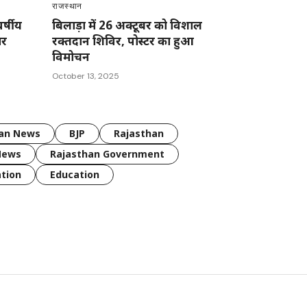
राजस्थान
्षीय
बिलाड़ा में 26 अक्टूबर को विशाल
ार
रक्तदान शिविर, पोस्टर का हुआ
विमोचन
October 13, 2025
han News
BJP
Rajasthan
News
Rajasthan Government
tion
Education