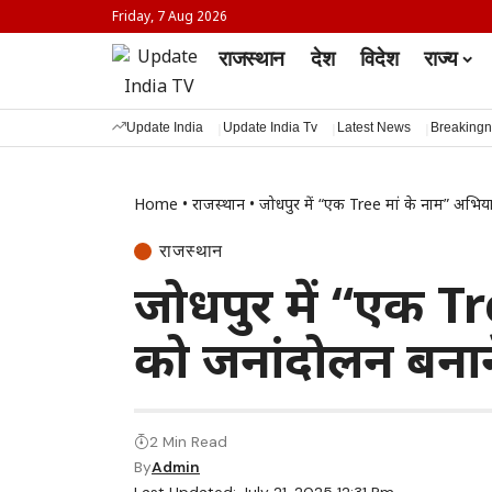
Friday, 7 Aug 2026
राजस्थान
देश
विदेश
राज्य
Update India
Update India Tv
Latest News
Breaking
Home
•
राजस्थान
•
जोधपुर में “एक Tree मां के नाम” अभिय
राजस्थान
जोधपुर में “एक T
को जनांदोलन बनान
2 Min Read
By
Admin