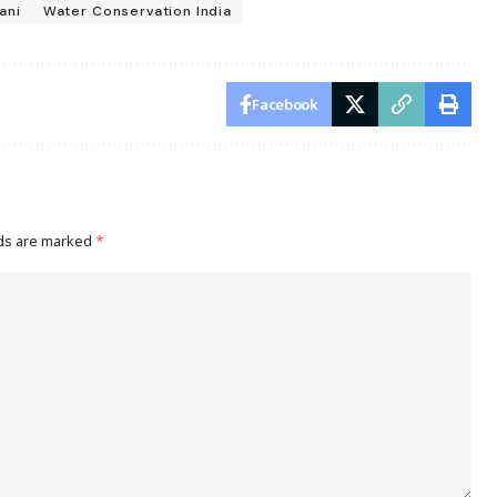
ani
Water Conservation India
Facebook
lds are marked
*