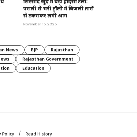
ोध
सिरसोद खुर्द में बड़ा हादसा टला:
ं
पराली से भरी ट्रॉली में बिजली तारों
से टकराकर लगी आग
November 15, 2025
han News
BJP
Rajasthan
News
Rajasthan Government
tion
Education
y Policy
Read History