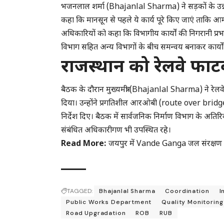
भजनलाल शर्मा (Bhajanlal Sharma) ने सड़कों के उन्नयन, 
कहा कि मानसून से पहले ये कार्य पूरे किए जाएं ताकि आ
अधिकारियों को कहा कि विभागीय कार्यों की निगरानी प्रभावी
विभाग सहित अन्य विभागों के बीच समन्वय बनाकर कार्यों क
राजस्थान को रेलवे फाटक
बैठक के दौरान मुख्यमंत्री (Bhajanlal Sharma) ने रेलव
दिया। उन्होंने प्रगतिशील आरओबी (route over bridg
निर्देश दिए। बैठक में सार्वजनिक निर्माण विभाग के अत
संबंधित अधिकारीगण भी उपस्थित रहे।
Read More:
जयपुर में Vande Ganga जल संरक्षण जन
TAGGED:
Bhajanlal Sharma
Coordination
I
Public Works Department
Quality Monitoring
Road Upgradation
ROB
RUB