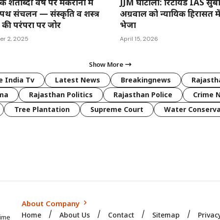
े शताब्दी वर्ष पर मकराना में
JJM घोटाला: रिटायर्ड IAS सुब
 पथ संचलन — संस्कृति व शस्त्र
अग्रवाल को न्यायिक हिरासत मे
 की परंपरा पर जोर
भेजा
er 2, 2025
April 15, 2026
Show More
 India Tv
Latest News
Breakingnews
Rajast
rma
Rajasthan Politics
Rajasthan Police
Crime 
Tree Plantation
Supreme Court
Water Conserva
About Company
Home
About Us
Contact
Sitemap
Privac
time