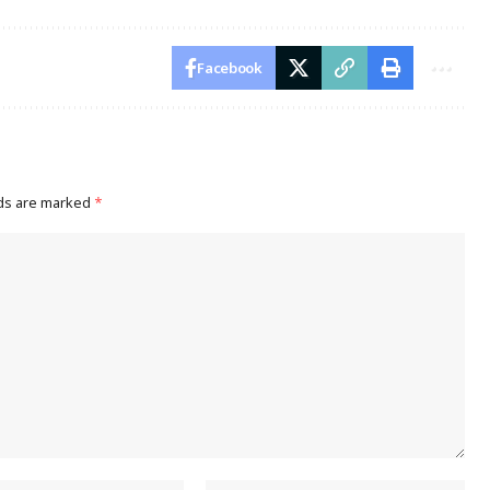
Facebook
lds are marked
*