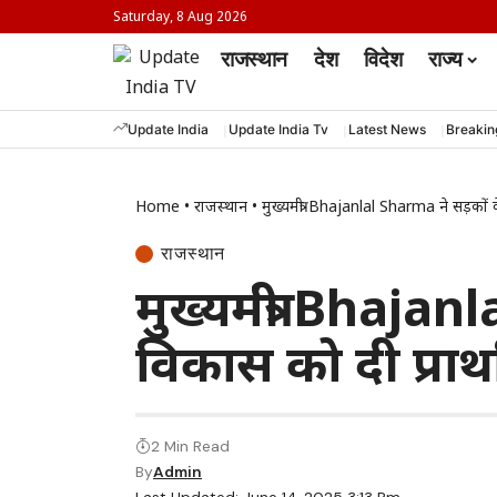
Saturday, 8 Aug 2026
राजस्थान
देश
विदेश
राज्य
Update India
Update India Tv
Latest News
Breaki
Home
•
राजस्थान
•
मुख्यमंत्री Bhajanlal Sharma ने सड़कों
राजस्थान
मुख्यमंत्री Bhaja
विकास को दी प्रा
2 Min Read
By
Admin