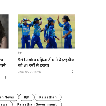
देश
ya
Sri Lanka महिला टीम ने वेस्टइंडीज
पाने
को 81 रनों से हराया
January 21, 2025
han News
BJP
Rajasthan
News
Rajasthan Government