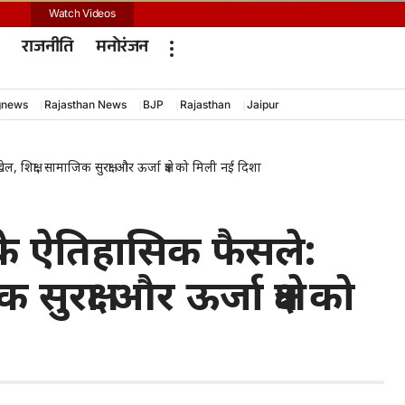
Watch Videos
राजनीति
मनोरंजन
gnews
Rajasthan News
BJP
Rajasthan
Jaipur
शिक्षा, सामाजिक सुरक्षा और ऊर्जा क्षेत्र को मिली नई दिशा
 के ऐतिहासिक फैसले:
सुरक्षा और ऊर्जा क्षेत्र को