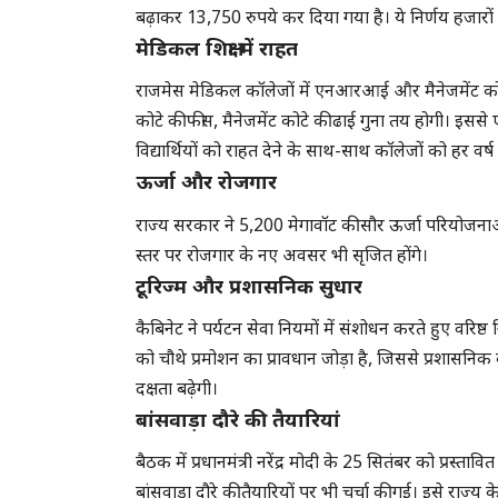
बढ़ाकर 13,750 रुपये कर दिया गया है। ये निर्णय हजारों प
मेडिकल शिक्षा में राहत
राजमेस मेडिकल कॉलेजों में एनआरआई और मैनेजमेंट को
कोटे की फीस, मैनेजमेंट कोटे की ढाई गुना तय होगी।
विद्यार्थियों को राहत देने के साथ-साथ कॉलेजों को हर व
ऊर्जा और रोजगार
राज्य सरकार ने 5,200 मेगावॉट की सौर ऊर्जा परियोजनाओ
स्तर पर रोजगार के नए अवसर भी सृजित होंगे।
टूरिज्म और प्रशासनिक सुधार
कैबिनेट ने पर्यटन सेवा नियमों में संशोधन करते हुए वरिष्ठ 
को चौथे प्रमोशन का प्रावधान जोड़ा है, जिससे प्रशासनिक कार
दक्षता बढ़ेगी।
बांसवाड़ा दौरे की तैयारियां
बैठक में प्रधानमंत्री नरेंद्र मोदी के 25 सितंबर को प्रस्तावित
बांसवाड़ा दौरे की तैयारियों पर भी चर्चा की गई। इसे राज्य 