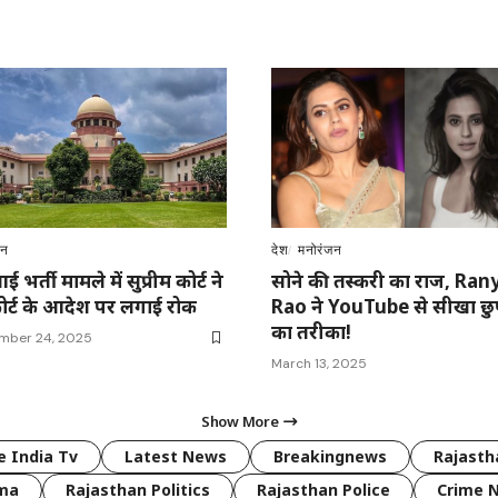
ान
देश
मनोरंजन
भर्ती मामले में सुप्रीम कोर्ट ने
सोने की तस्करी का राज, Ran
ोर्ट के आदेश पर लगाई रोक
Rao ने YouTube से सीखा छु
का तरीका!
mber 24, 2025
March 13, 2025
Show More
 India Tv
Latest News
Breakingnews
Rajast
rma
Rajasthan Politics
Rajasthan Police
Crime 