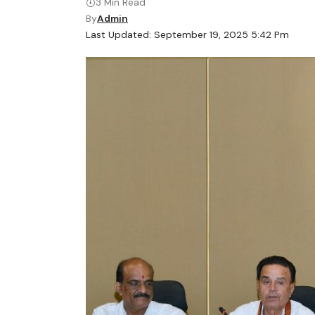
3 Min Read
By
Admin
Last Updated: September 19, 2025 5:42 Pm