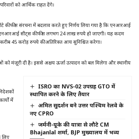
रिवारों को आर्थिक राहत देंगे।
टे की फीस संरचना में बदलाव करते हुए निर्णय लिया गया है कि एनआरआई
 इससे एनआरआई सीट्स की फीस लगभग 24 लाख रुपये हो जाएगी। यह कदम
र्ष करीब 45 करोड़ रुपये की अतिरिक्त आय सुनिश्चित करेगा।
ं को मंजूरी दी है। इससे अक्षय ऊर्जा उत्पादन को बल मिलेगा और स्थानीय
ISRO का NVS-02 उपग्रह GTO में
निदेशकों
स्थापित करने के लिए तैयार
्यों में
अमित सुदर्शन बने उत्तर पश्चिम रेलवे के
नए CPRO
जर्मनी-यूके की यात्रा से लौटे CM
Bhajanlal शर्मा, BJP मुख्यालय में भव्य
के लिए