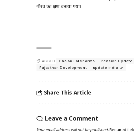
गौरव का क्षण बताया गया।
TAGGED:
Bhajan Lal Sharma
Pension Update
Rajasthan Development
update india tv
Share This Article
Leave a Comment
Your email address will not be published.
Required fie