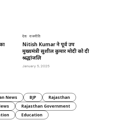
देश
राजनीति
 का
Nitish Kumar ने पूर्व उप
मुख्यमंत्री सुशील कुमार मोदी को दी
श्रद्धांजलि
January 5, 2025
han News
BJP
Rajasthan
News
Rajasthan Government
tion
Education