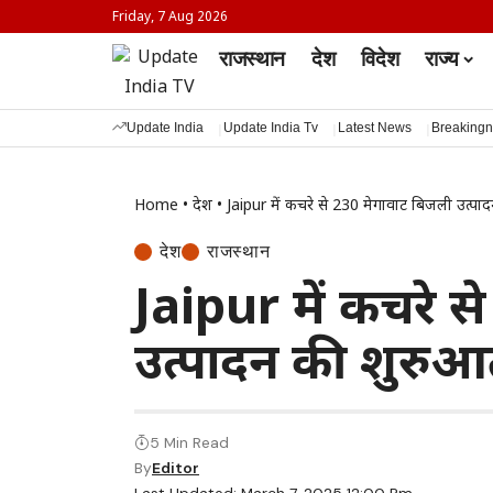
Friday, 7 Aug 2026
राजस्थान
देश
विदेश
राज्य
Update India
Update India Tv
Latest News
Breaking
Home
•
देश
•
Jaipur में कचरे से 230 मेगावाट बिजली उत्पा
देश
राजस्थान
Jaipur में कचरे 
उत्पादन की शुरु
5 Min Read
By
Editor