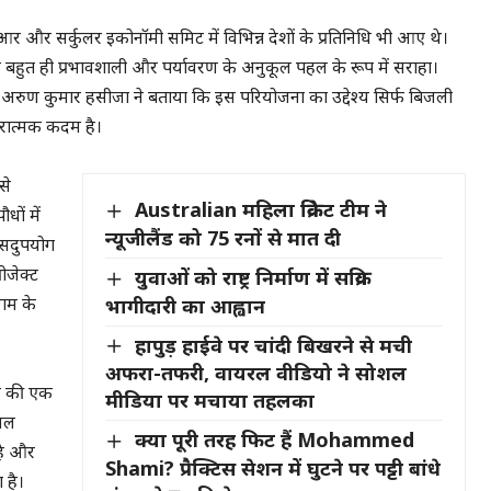
आर और सर्कुलर इकोनॉमी समिट में विभिन्न देशों के प्रतिनिधि भी आए थे।
एक बहुत ही प्रभावशाली और पर्यावरण के अनुकूल पहल के रूप में सराहा।
 अरुण कुमार हसीजा ने बताया कि इस परियोजना का उद्देश्य सिर्फ बिजली
ारात्मक कदम है।
से
Australian महिला क्रिकेट टीम ने
धों में
न्यूजीलैंड को 75 रनों से मात दी
 सदुपयोग
युवाओं को राष्ट्र निर्माण में सक्रिय
ोजेक्ट
भागीदारी का आह्वान
गम के
हापुड़ हाईवे पर चांदी बिखरने से मची
अफरा-तफरी, वायरल वीडियो ने सोशल
रण की एक
मीडिया पर मचाया तहलका
ियल
क्या पूरी तरह फिट हैं Mohammed
 है और
Shami? प्रैक्टिस सेशन में घुटने पर पट्टी बांधे
 है।