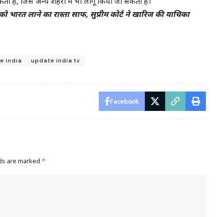
ै, जिसे अन्य शहरों में भी लागू किया जा सकता है।
रत लाने का रास्ता साफ, सुप्रीम कोर्ट ने खारिज की याचिका
e india
update india tv
Facebook
lds are marked
*