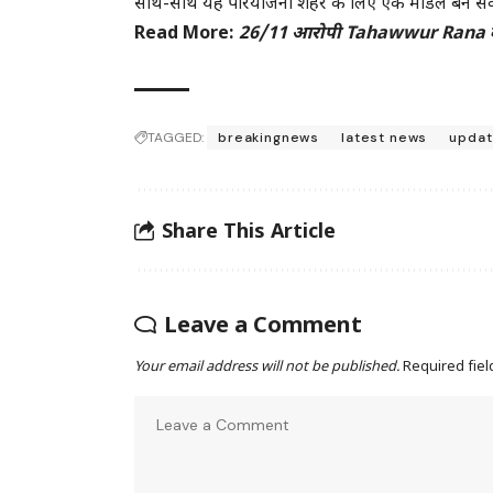
साथ-साथ यह परियोजना शहर के लिए एक मॉडल बन सकती ह
Read More:
26/11 आरोपी Tahawwur Rana को भा
TAGGED:
breakingnews
latest news
updat
Share This Article
Leave a Comment
Your email address will not be published.
Required fie