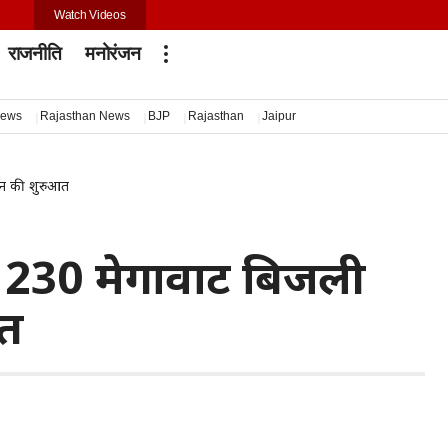
Watch Videos
राजनीति
मनोरंजन
news
Rajasthan News
BJP
Rajasthan
Jaipur
दन की शुरुआत
से 230 मेगावाट बिजली
आत