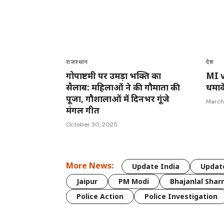
राजस्थान
देश
गोपाष्टमी पर उमड़ा भक्ति का
MI vs
सैलाब: महिलाओं ने की गौमाता की
धमाक
पूजा, गौशालाओं में दिनभर गूंजे
March
मंगल गीत
October 30, 2025
More News:
Update India
Update
Jaipur
PM Modi
Bhajanlal Sha
Police Action
Police Investigation