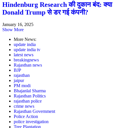
Hindenburg Research की दुकान बंद: क्या
Donald Trump से डर गई कंपनी?
January 16, 2025
Show More
More News:
update india
update india tv
latest news
breakingnews
Rajasthan news
BJP
rajasthan
jaipur
PM modi
Bhajanlal Sharma
Rajasthan Politics
rajasthan police
crime news
Rajasthan Government
Police Action
police investigation
Tree Plantation