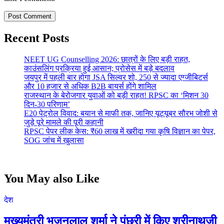
Recent Posts
NEET UG Counselling 2026: छात्रों के लिए बड़ी राहत,
काउंसलिंग प्रक्रिया हुई आसान; प्रोसेस में बड़े बदलाव
जयपुर में पहली बार होगा JSA सिल्वर शो, 250 से ज्यादा एग्जीबिटर्स
और 10 हजार से अधिक B2B बायर्स होंगे शामिल
राजस्थान के बेरोजगार युवाओं को बड़ी राहत! RPSC का ‘मिशन 30
दिन-30 परिणाम’
E20 पेट्रोल विवाद: बयान से माफी तक, जानिए यूट्यूबर सौरभ जोशी से
जुड़े पूरे मामले की पूरी कहानी
RPSC पेपर लीक केस: ₹60 लाख में खरीदा गया कृषि विज्ञान का पेपर,
SOG जांच में खुलासा
You May also Like
देश
मुख्यमंत्री भजनलाल शर्मा ने पूंछरी में किए श्रीनाथजी