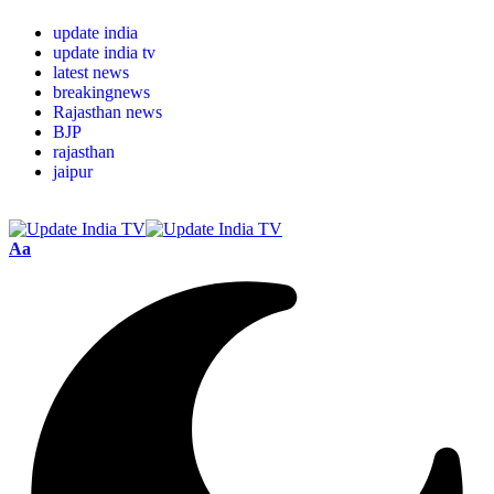
update india
update india tv
latest news
breakingnews
Rajasthan news
BJP
rajasthan
jaipur
Aa