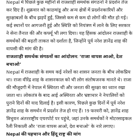
Nepal में पिछले कुछ महीनों से राजशाही समर्थक संगठनों ने प्रदर्शन तेज
कर दिए हैं। शुक्रवार को काठमांडू और अन्य क्षेत्रों में प्रदर्शनकारियों और
सुरक्षाबलों के बीच झड़पें हुईं, जिससे कम से कम दो लोगों की मौत हो गई।
कई स्थानों पर आगजनी हुई और स्थिति को नियंत्रण में लाने के लिए सरकार
ने सेना तैनात की और कर्फ्यू भी लगा दिया। यह हिंसक आंदोलन राजशाही के
समर्थकों की बढ़ती ताकत को दर्शाता है, जिन्होंने पूर्व नरेश ज्ञानेंद्र शाह की
वापसी की मांग की है।
राजशाही समर्थक संगठनों का आंदोलन: ‘राजा वापस आओ, देश
बचाओ’
Nepal में राजशाही के समय कई नरेशों का शासन जनता के बीच लोकप्रिय
था। राजा वीरेंद्र शाह के शासनकाल को भी लोग संतोषजनक मानते थे। राजा
की मौजूदगी में नेपाल में स्थिरता थी और जनता की सुरक्षा का ध्यान रखा
जाता था। लोकतंत्र के बाद आई अस्थिरता और भ्रष्टाचार ने नेपालियों को
पुराने दिनों की याद दिलाई है। इसी कारण, पिछले कुछ दिनों में पूर्व नरेश
ज्ञानेंद्र शाह के समर्थन में प्रदर्शन तेज हो गए हैं। 19 फरवरी को, ज्ञानेंद्र शाह
त्रिभुवन अंतरराष्ट्रीय एयरपोर्ट पर पहुंचे, जहां उनके समर्थकों ने मोटरसाइकल
रैली निकाली और ‘राजा वापस आओ, देश बचाओ’ के नारे लगाए।
Nepal की पहचान और हिंदू राष्ट्र की मांग