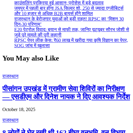
काउंसलिंग प्रक्रिया हुई आसान; प्रोसेस में बड़े बदलाव
जयपुर में पहली बार होगा JSA सिल्वर शो, 250 से ज्यादा एग्जीबिटर्स
और 10 हजार से अधिक B2B बायर्स होंगे शामिल
राजस्थान के बेरोजगार युवाओं को बड़ी राहत! RPSC का ‘मिशन 30
दिन-30 परिणाम’
E20 पेट्रोल विवाद: बयान से माफी तक, जानिए यूट्यूबर सौरभ जोशी से
जुड़े पूरे मामले की पूरी कहानी
RPSC पेपर लीक केस: ₹60 लाख में खरीदा गया कृषि विज्ञान का पेपर,
SOG जांच में खुलासा
You May also Like
राजस्थान
पीसांगन उपखंड में ग्रामीण सेवा शिविरों का निरीक्षण
— एसडीएम और दिनेश नायक ने दिए आवश्यक निर्देश
October 18, 2025
राजस्थान
8 लोगों ने घेर रखी थी 162 बीघा वनभूमि, वन विभाग