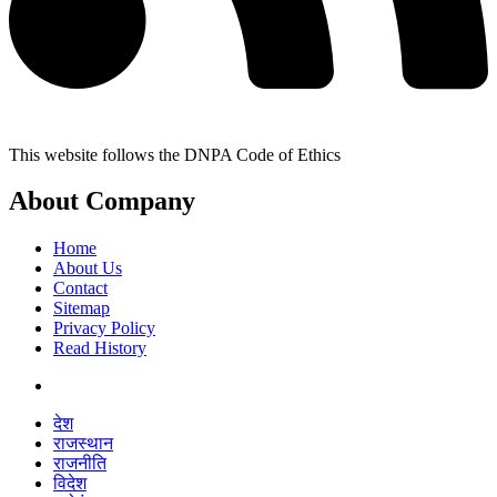
This website follows the DNPA Code of Ethics
About Company
Home
About Us
Contact
Sitemap
Privacy Policy
Read History
देश
राजस्थान
राजनीति
विदेश