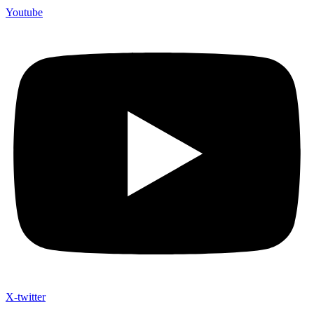
Youtube
X-twitter