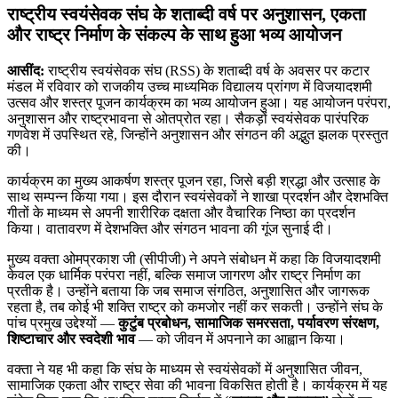
राष्ट्रीय स्वयंसेवक संघ के शताब्दी वर्ष पर अनुशासन, एकता
और राष्ट्र निर्माण के संकल्प के साथ हुआ भव्य आयोजन
आसींद:
राष्ट्रीय स्वयंसेवक संघ (RSS) के शताब्दी वर्ष के अवसर पर कटार
मंडल में रविवार को राजकीय उच्च माध्यमिक विद्यालय प्रांगण में विजयादशमी
उत्सव और शस्त्र पूजन कार्यक्रम का भव्य आयोजन हुआ। यह आयोजन परंपरा,
अनुशासन और राष्ट्रभावना से ओतप्रोत रहा। सैकड़ों स्वयंसेवक पारंपरिक
गणवेश में उपस्थित रहे, जिन्होंने अनुशासन और संगठन की अद्भुत झलक प्रस्तुत
की।
कार्यक्रम का मुख्य आकर्षण शस्त्र पूजन रहा, जिसे बड़ी श्रद्धा और उत्साह के
साथ सम्पन्न किया गया। इस दौरान स्वयंसेवकों ने शाखा प्रदर्शन और देशभक्ति
गीतों के माध्यम से अपनी शारीरिक दक्षता और वैचारिक निष्ठा का प्रदर्शन
किया। वातावरण में देशभक्ति और संगठन भावना की गूंज सुनाई दी।
मुख्य वक्ता ओमप्रकाश जी (सीपीजी) ने अपने संबोधन में कहा कि विजयादशमी
केवल एक धार्मिक परंपरा नहीं, बल्कि समाज जागरण और राष्ट्र निर्माण का
प्रतीक है। उन्होंने बताया कि जब समाज संगठित, अनुशासित और जागरूक
रहता है, तब कोई भी शक्ति राष्ट्र को कमजोर नहीं कर सकती। उन्होंने संघ के
पांच प्रमुख उद्देश्यों —
कुटुंब प्रबोधन, सामाजिक समरसता, पर्यावरण संरक्षण,
शिष्टाचार और स्वदेशी भाव
— को जीवन में अपनाने का आह्वान किया।
वक्ता ने यह भी कहा कि संघ के माध्यम से स्वयंसेवकों में अनुशासित जीवन,
सामाजिक एकता और राष्ट्र सेवा की भावना विकसित होती है। कार्यक्रम में यह