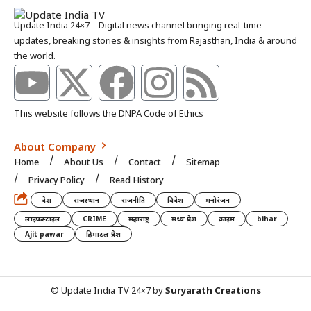
Update India 24×7 – Digital news channel bringing real-time
updates, breaking stories & insights from Rajasthan, India & around
the world.
This website follows the DNPA Code of Ethics
About Company
Home
About Us
Contact
Sitemap
Privacy Policy
Read History
देश
राजस्थान
राजनीति
विदेश
मनोरंजन
लाइफस्टाइल
CRIME
महाराष्ट्र
मध्य प्रदेश
क्राइम
bihar
Ajit pawar
हिमाटल प्रदेश
© Update India TV 24×7 by
Suryarath Creations