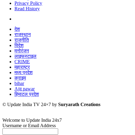
Privacy Policy
Read History
देश
राजस्थान
राजनीति
विदेश
मनोरंजन
लाइफस्टाइल
CRIME
महाराष्ट्र
मध्य प्रदेश
क्राइम
bihar
Ajit pawar
हिमाटल प्रदेश
© Update India TV 24×7 by
Suryarath Creations
Welcome to Update India 24x7
Username or Email Address