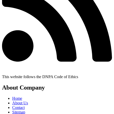
This website follows the DNPA Code of Ethics
About Company
Home
About Us
Contact
Sitemap