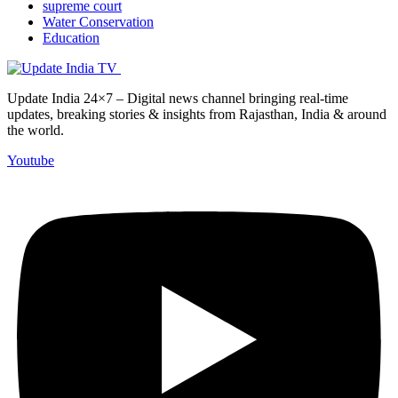
supreme court
Water Conservation
Education
Update India 24×7 – Digital news channel bringing real-time
updates, breaking stories & insights from Rajasthan, India & around
the world.
Youtube