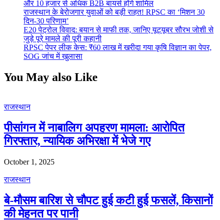
और 10 हजार से अधिक B2B बायर्स होंगे शामिल
राजस्थान के बेरोजगार युवाओं को बड़ी राहत! RPSC का ‘मिशन 30
दिन-30 परिणाम’
E20 पेट्रोल विवाद: बयान से माफी तक, जानिए यूट्यूबर सौरभ जोशी से
जुड़े पूरे मामले की पूरी कहानी
RPSC पेपर लीक केस: ₹60 लाख में खरीदा गया कृषि विज्ञान का पेपर,
SOG जांच में खुलासा
You May also Like
राजस्थान
पीसांगन में नाबालिग अपहरण मामला: आरोपित
गिरफ्तार, न्यायिक अभिरक्षा में भेजे गए
October 1, 2025
राजस्थान
बे-मौसम बारिश से चौपट हुई कटी हुई फसलें, किसानों
की मेहनत पर पानी