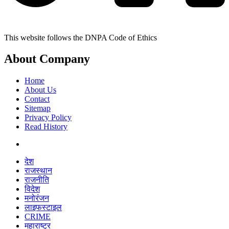
This website follows the DNPA Code of Ethics
About Company
Home
About Us
Contact
Sitemap
Privacy Policy
Read History
देश
राजस्थान
राजनीति
विदेश
मनोरंजन
लाइफस्टाइल
CRIME
महाराष्ट्र