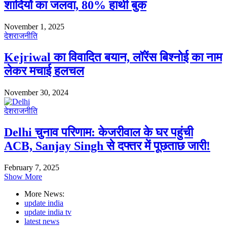
शादियों का जलवा, 80% हाथी बुक
November 1, 2025
देश
राजनीति
Kejriwal का विवादित बयान, लॉरेंस बिश्नोई का नाम
लेकर मचाई हलचल
November 30, 2024
देश
राजनीति
Delhi चुनाव परिणाम: केजरीवाल के घर पहुंची
ACB, Sanjay Singh से दफ्तर में पूछताछ जारी!
February 7, 2025
Show More
More News:
update india
update india tv
latest news