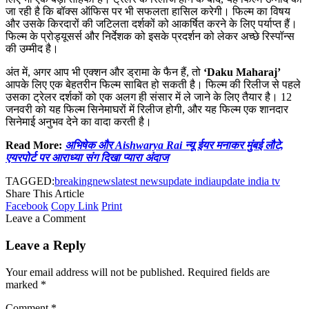
जा रही है कि बॉक्स ऑफिस पर भी सफलता हासिल करेगी। फिल्म का विषय
और उसके किरदारों की जटिलता दर्शकों को आकर्षित करने के लिए पर्याप्त हैं।
फिल्म के प्रोड्यूसर्स और निर्देशक को इसके प्रदर्शन को लेकर अच्छे रिस्पॉन्स
की उम्मीद है।
अंत में, अगर आप भी एक्शन और ड्रामा के फैन हैं, तो
‘Daku Maharaj’
आपके लिए एक बेहतरीन फिल्म साबित हो सकती है। फिल्म की रिलीज से पहले
उसका ट्रेलर दर्शकों को एक अलग ही संसार में ले जाने के लिए तैयार है। 12
जनवरी को यह फिल्म सिनेमाघरों में रिलीज होगी, और यह फिल्म एक शानदार
सिनेमाई अनुभव देने का वादा करती है।
Read More:
अभिषेक और Aishwarya Rai न्यू ईयर मनाकर मुंबई लौटे,
एयरपोर्ट पर आराध्या संग दिखा प्यारा अंदाज
TAGGED:
breakingnews
latest news
update india
update india tv
Share This Article
Facebook
Copy Link
Print
Leave a Comment
Leave a Reply
Your email address will not be published.
Required fields are
marked
*
Comment
*