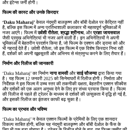
और इंटेन्स जर्नी होगी।
फिल्म की कास्ट और उनके किरदार
‘Daku Maharaj’
केवल नंदमुरी बालकृष्ण और बॉबी देओल पर केंद्रित नहीं
है, बल्कि इस फिल्म में अन्य प्रतिभाशाली कलाकार भी महत्वपूर्ण भूमिकाओं में
नजर आएंगे। फिल्म में
उर्वशी रौतेला
,
श्रद्धा श्रीनाथ
, और
प्रज्ञा जायसवाल
जैसी प्रमुख अभिनेत्रियां भी नजर आने वाली हैं। इन अभिनेत्रियों ने अपनी
भूमिकाओं में बेहतरीन प्रदर्शन किया है, जो फिल्म के एक्शन और ड्रामा को और
भी गहराई देते हैं। उर्वशी रौतेला, जो इस फिल्म में एक विशेष किरदार निभा रही
हैं, दर्शकों को अपनी खूबसूरती और अभिनय से मंत्रमुग्ध करने के लिए तैयार हैं।
निर्माण और रिलीज की जानकारी
‘Daku Maharaj’ का निर्माण
नागा वामसी
और
साई सौजन्या
द्वारा किया गया
है। यह फिल्म 12 जनवरी 2025 को सिनेमाघरों में रिलीज होगी। निर्माता और
निर्देशक ने इस फिल्म में उच्च स्तर की तकनीकी दक्षता, बेहतरीन एक्शन सीक्वेंस
और दर्शकों को एक अलग अनुभव देने के लिए हर संभव प्रयास किया है। फिल्म
की रिलीज से पहले ही ट्रेलर के माध्यम से दर्शकों की उत्सुकता में वृद्धि हो गई है,
और इसकी रिलीज का इंतजार काफी बढ़ चुका है।
फिल्म का प्रभाव और भविष्य
‘Daku Maharaj’ न केवल एक्शन फिल्मों के प्रेमियों के लिए एक शानदार
विकल्प साबित होगी, बल्कि यह नंदमुरी बालकृष्ण और बॉबी देओल के फैंस के
लिए भी एक बड़ा तोहफा है। ट्रेलर के रिलीज होने के बाद, यह फिल्म उम्मीद की