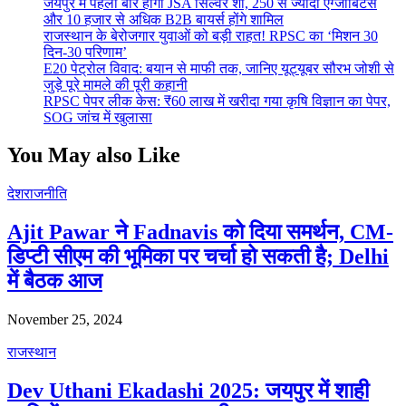
जयपुर में पहली बार होगा JSA सिल्वर शो, 250 से ज्यादा एग्जीबिटर्स
और 10 हजार से अधिक B2B बायर्स होंगे शामिल
राजस्थान के बेरोजगार युवाओं को बड़ी राहत! RPSC का ‘मिशन 30
दिन-30 परिणाम’
E20 पेट्रोल विवाद: बयान से माफी तक, जानिए यूट्यूबर सौरभ जोशी से
जुड़े पूरे मामले की पूरी कहानी
RPSC पेपर लीक केस: ₹60 लाख में खरीदा गया कृषि विज्ञान का पेपर,
SOG जांच में खुलासा
You May also Like
देश
राजनीति
Ajit Pawar ने Fadnavis को दिया समर्थन, CM-
डिप्टी सीएम की भूमिका पर चर्चा हो सकती है; Delhi
में बैठक आज
November 25, 2024
राजस्थान
Dev Uthani Ekadashi 2025: जयपुर में शाही