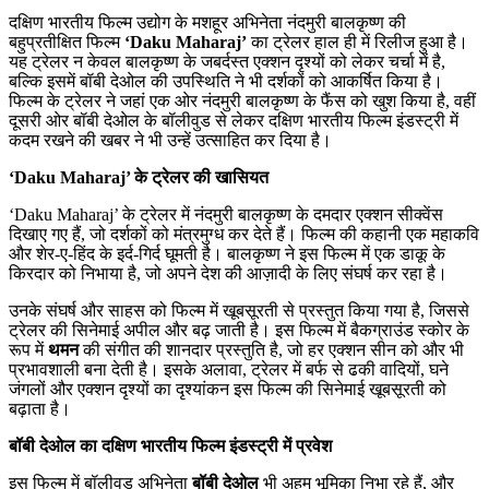
दक्षिण भारतीय फिल्म उद्योग के मशहूर अभिनेता नंदमुरी बालकृष्ण की
बहुप्रतीक्षित फिल्म
‘Daku Maharaj’
का ट्रेलर हाल ही में रिलीज हुआ है।
यह ट्रेलर न केवल बालकृष्ण के जबर्दस्त एक्शन दृश्यों को लेकर चर्चा में है,
बल्कि इसमें बॉबी देओल की उपस्थिति ने भी दर्शकों को आकर्षित किया है।
फिल्म के ट्रेलर ने जहां एक ओर नंदमुरी बालकृष्ण के फैंस को खुश किया है, वहीं
दूसरी ओर बॉबी देओल के बॉलीवुड से लेकर दक्षिण भारतीय फिल्म इंडस्ट्री में
कदम रखने की खबर ने भी उन्हें उत्साहित कर दिया है।
‘Daku Maharaj’ के ट्रेलर की खासियत
‘Daku Maharaj’ के ट्रेलर में नंदमुरी बालकृष्ण के दमदार एक्शन सीक्वेंस
दिखाए गए हैं, जो दर्शकों को मंत्रमुग्ध कर देते हैं। फिल्म की कहानी एक महाकवि
और शेर-ए-हिंद के इर्द-गिर्द घूमती है। बालकृष्ण ने इस फिल्म में एक डाकू के
किरदार को निभाया है, जो अपने देश की आज़ादी के लिए संघर्ष कर रहा है।
उनके संघर्ष और साहस को फिल्म में खूबसूरती से प्रस्तुत किया गया है, जिससे
ट्रेलर की सिनेमाई अपील और बढ़ जाती है। इस फिल्म में बैकग्राउंड स्कोर के
रूप में
थमन
की संगीत की शानदार प्रस्तुति है, जो हर एक्शन सीन को और भी
प्रभावशाली बना देती है। इसके अलावा, ट्रेलर में बर्फ से ढकी वादियों, घने
जंगलों और एक्शन दृश्यों का दृश्यांकन इस फिल्म की सिनेमाई खूबसूरती को
बढ़ाता है।
बॉबी देओल का दक्षिण भारतीय फिल्म इंडस्ट्री में प्रवेश
इस फिल्म में बॉलीवुड अभिनेता
बॉबी देओल
भी अहम भूमिका निभा रहे हैं, और