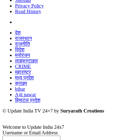
Sitemap
Privacy Policy
Read History
देश
राजस्थान
राजनीति
विदेश
मनोरंजन
लाइफस्टाइल
CRIME
महाराष्ट्र
मध्य प्रदेश
क्राइम
bihar
Ajit pawar
हिमाटल प्रदेश
© Update India TV 24×7 by
Suryarath Creations
Welcome to Update India 24x7
Username or Email Address