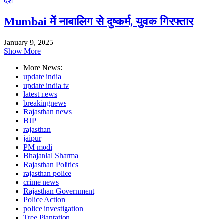
देश
Mumbai में नाबालिग से दुष्कर्म, युवक गिरफ्तार
January 9, 2025
Show More
More News:
update india
update india tv
latest news
breakingnews
Rajasthan news
BJP
rajasthan
jaipur
PM modi
Bhajanlal Sharma
Rajasthan Politics
rajasthan police
crime news
Rajasthan Government
Police Action
police investigation
Tree Plantation