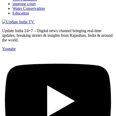
supreme court
Water Conservation
Education
Update India 24×7 – Digital news channel bringing real-time
updates, breaking stories & insights from Rajasthan, India & around
the world.
Youtube