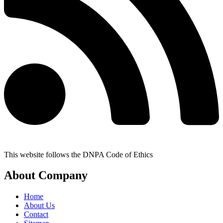
This website follows the DNPA Code of Ethics
About Company
Home
About Us
Contact