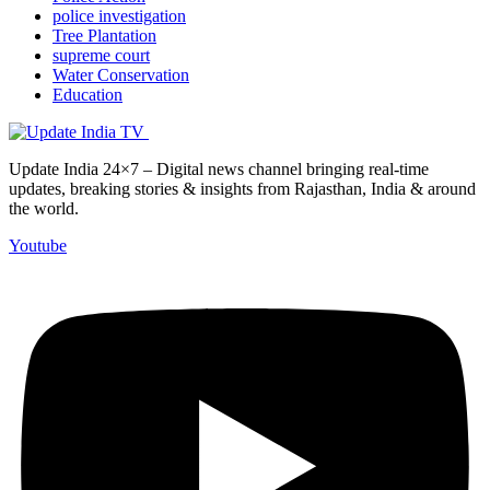
police investigation
Tree Plantation
supreme court
Water Conservation
Education
Update India 24×7 – Digital news channel bringing real-time
updates, breaking stories & insights from Rajasthan, India & around
the world.
Youtube