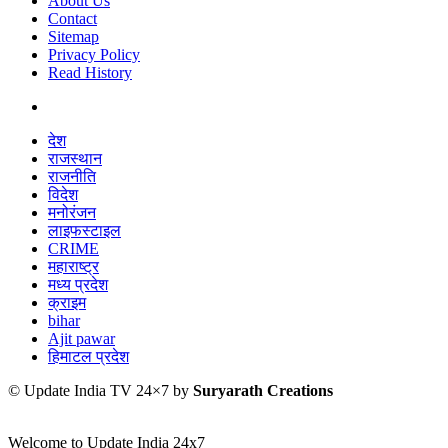
About Us
Contact
Sitemap
Privacy Policy
Read History
देश
राजस्थान
राजनीति
विदेश
मनोरंजन
लाइफस्टाइल
CRIME
महाराष्ट्र
मध्य प्रदेश
क्राइम
bihar
Ajit pawar
हिमाटल प्रदेश
© Update India TV 24×7 by
Suryarath Creations
Welcome to Update India 24x7