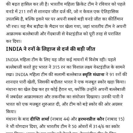
की बढ़त हासिल कर ली है। भारतीय महिला क्रिकेट टीम ने रविवार को पहले
वनडे में 211 रनों से शानदार जीत दर्ज की, जो न केवल एक ऐतिहासिक
उपलब्धि है, बल्कि इसने घर पर अपनी सबसे बड़ी वनडे जीत का कीर्तिमान
भी रचा। यह मैच बड़ौदा के मैदान पर खेला गया, जहां भारतीय टीम ने अपनी
आक्रामक बल्लेबाजी और गेंदबाजी से वेस्टइंडीज को पूरी तरह से पराजित
कर दिया।
INDIA ने रनों के लिहाज से दर्ज की बड़ी जीत
INDIA महिला टीम के लिए यह जीत कई मायनों में विशेष रही। पहले
बल्लेबाजी करते हुए भारत ने 315 रन का विशाल लक्ष्य वेस्टइंडीज के सामने
रखा। INDIA महिला टीम की सलामी बल्लेबाज
स्मृति मंधाना
ने 91 रनों की
शानदार पारी खेली, जिसकी बदौलत भारत ने एक मजबूत स्कोर खड़ा किया।
मंधाना का खेल देख कर हर कोई हैरान था, क्योंकि उन्होंने अपनी बल्लेबाजी
में जबर्दस्त आक्रामकता और तकनीक का संयोजन दिखाया। उनकी पारी ने
भारत को एक मजबूत शुरुआत दी, और टीम को बड़े स्कोर की ओर अग्रसर
किया।
मंधाना के बाद
दीप्ति शर्मा
(नाबाद 44) और
हरमनप्रीत कौर
(नाबाद 15)
ने भी योगदान दिया, और भारतीय टीम ने 50 ओवरों में 314/6 का स्कोर