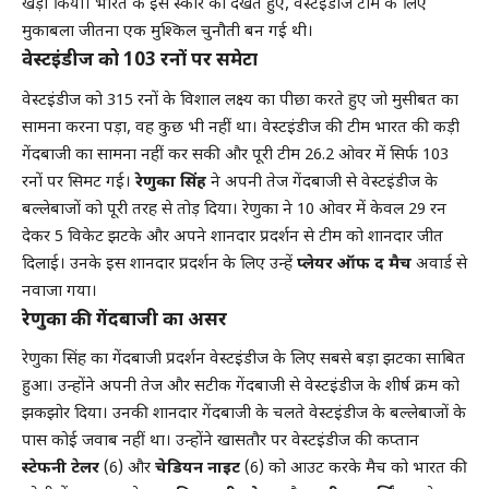
खड़ा किया। भारत के इस स्कोर को देखते हुए, वेस्टइंडीज टीम के लिए
मुकाबला जीतना एक मुश्किल चुनौती बन गई थी।
वेस्टइंडीज को 103 रनों पर समेटा
वेस्टइंडीज को 315 रनों के विशाल लक्ष्य का पीछा करते हुए जो मुसीबत का
सामना करना पड़ा, वह कुछ भी नहीं था। वेस्टइंडीज की टीम भारत की कड़ी
गेंदबाजी का सामना नहीं कर सकी और पूरी टीम 26.2 ओवर में सिर्फ 103
रनों पर सिमट गई।
रेणुका सिंह
ने अपनी तेज गेंदबाजी से वेस्टइंडीज के
बल्लेबाजों को पूरी तरह से तोड़ दिया। रेणुका ने 10 ओवर में केवल 29 रन
देकर 5 विकेट झटके और अपने शानदार प्रदर्शन से टीम को शानदार जीत
दिलाई। उनके इस शानदार प्रदर्शन के लिए उन्हें
प्लेयर ऑफ द मैच
अवार्ड से
नवाजा गया।
रेणुका की गेंदबाजी का असर
रेणुका सिंह का गेंदबाजी प्रदर्शन वेस्टइंडीज के लिए सबसे बड़ा झटका साबित
हुआ। उन्होंने अपनी तेज और सटीक गेंदबाजी से वेस्टइंडीज के शीर्ष क्रम को
झकझोर दिया। उनकी शानदार गेंदबाजी के चलते वेस्टइंडीज के बल्लेबाजों के
पास कोई जवाब नहीं था। उन्होंने खासतौर पर वेस्टइंडीज की कप्तान
स्टेफनी टेलर
(6) और
चेडियन नाइट
(6) को आउट करके मैच को भारत की