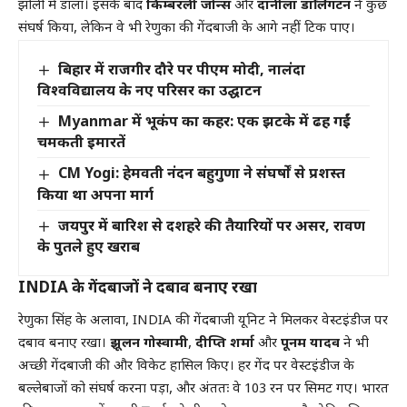
झोली में डाला। इसके बाद
किम्बरली जोन्स
और
दानीला डार्लिंगटन
ने कुछ
संघर्ष किया, लेकिन वे भी रेणुका की गेंदबाजी के आगे नहीं टिक पाए।
बिहार में राजगीर दौरे पर पीएम मोदी, नालंदा
विश्वविद्यालय के नए परिसर का उद्घाटन
Myanmar में भूकंप का कहर: एक झटके में ढह गईं
चमकती इमारतें
CM Yogi: हेमवती नंदन बहुगुणा ने संघर्षों से प्रशस्त
किया था अपना मार्ग
जयपुर में बारिश से दशहरे की तैयारियों पर असर, रावण
के पुतले हुए खराब
INDIA के गेंदबाजों ने दबाव बनाए रखा
रेणुका सिंह के अलावा, INDIA की गेंदबाजी यूनिट ने मिलकर वेस्टइंडीज पर
दबाव बनाए रखा।
झूलन गोस्वामी
,
दीप्ति शर्मा
और
पूनम यादव
ने भी
अच्छी गेंदबाजी की और विकेट हासिल किए। हर गेंद पर वेस्टइंडीज के
बल्लेबाजों को संघर्ष करना पड़ा, और अंततः वे 103 रन पर सिमट गए। भारत