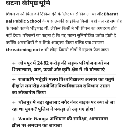
घटना की पृष्ठभूमि
शिवम अपने पिता को टिफिन देने के लिए घर से निकला था और
Bharat
Bal Public School
के पास उसकी साइकिल मिली। वहां चल रहे समारोह
के चलते काफी भीड़भाड़ थी, लेकिन किसी ने भी शिवम का अपहरण होते
नहीं देखा। परिजनों का कहना है कि यह घटना सुनियोजित प्रतीत होती है
क्योंकि अपराधियों ने न सिर्फ अपहरण किया बल्कि एक डरावना
threatening note
भी छोड़ा जिससे लोगों में दहशत फैल जाए।
जोधपुर में 24.82 करोड़ की सड़क परियोजनाओं का
शिलान्यास, जल, ऊर्जा और कृषि क्षेत्र में भी घोषणाएं
राजऋषि भर्तृहरि मत्स्य विश्वविद्यालय अलवर का चतुर्थ
दीक्षांत समारोह आयोजितविश्वविद्यालय संविधान उद्यान
का लोकार्पण किया
धौलपुर में बड़ा खुलासा: बगैर नंबर बाइक पर क्या ले जा
रहा था युवक? पुलिस ने पकड़ा तो उड़ गए होश!
Vande Ganga अभियान की समीक्षा, आनासागर
झील पर श्रमदान का जायजा