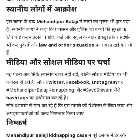
किसी संदिग्ध गतिविधि की जानकारी मिल सके।
स्थानीय लोगों में आक्रोश
इस घटना के बाद
Mehandipur Balaji
में लोगों का गुस्सा भी फूट पड़ा
है। स्थानीय लोगों ने कहा कि प्रशासन और पुलिस को बच्चों की सुरक्षा के
लिए कड़े कदम उठाने चाहिए। कई लोग स्कूल के बाहर इकट्ठा होकर प्रदर्शन
भी कर चुके हैं और
law and order situation
पर सवाल खड़े कर रहे
हैं।
मीडिया और सोशल मीडिया पर चर्चा
यह घटना अब सिर्फ स्थानीय खबर नहीं रही, बल्कि सोशल मीडिया पर भी
वायरल हो रही है। लोग
Twitter, Facebook, Instagram
पर
#MehandipurBalajiKidnapping और #SaveShivam जैसे
hashtags
का इस्तेमाल कर रहे हैं।
लोग प्रशासन से मांग कर रहे हैं कि इस मामले को गंभीरता से लिया जाए और
अपहरणकर्ताओं को जल्द गिरफ्तार किया जाए।
निष्कर्ष
Mehandipur Balaji kidnapping case
ने पूरे इलाके में डर और