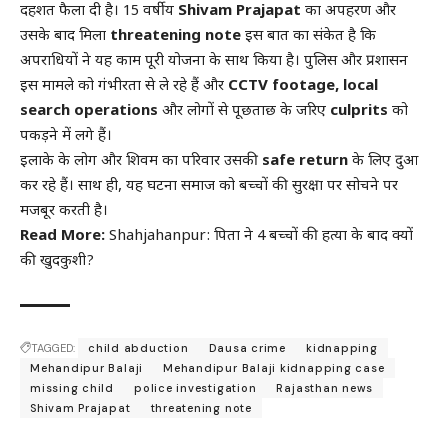
दहशत फैला दी है। 15 वर्षीय
Shivam Prajapat
का अपहरण और
उसके बाद मिला
threatening note
इस बात का संकेत है कि
अपराधियों ने यह काम पूरी योजना के साथ किया है। पुलिस और प्रशासन
इस मामले को गंभीरता से ले रहे हैं और
CCTV footage, local
search operations
और लोगों से पूछताछ के जरिए
culprits
को
पकड़ने में लगे हैं।
इलाके के लोग और शिवम का परिवार उसकी
safe return
के लिए दुआ
कर रहे हैं। साथ ही, यह घटना समाज को बच्चों की सुरक्षा पर सोचने पर
मजबूर करती है।
Read More:
Shahjahanpur: पिता ने 4 बच्चों की हत्या के बाद क्यों
की खुदकुशी?
TAGGED:
child abduction
Dausa crime
kidnapping
Mehandipur Balaji
Mehandipur Balaji kidnapping case
missing child
police investigation
Rajasthan news
Shivam Prajapat
threatening note