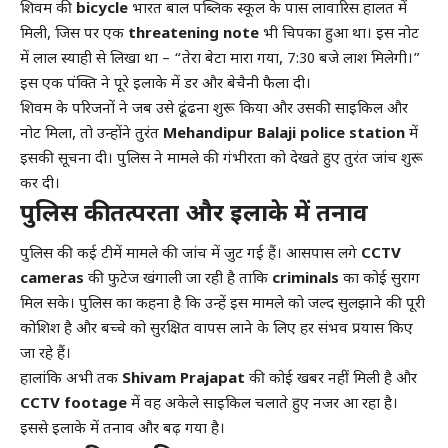
शिवम की
bicycle
भारत बाल पब्लिक स्कूल के पास लावारिस हालत में
मिली, जिस पर एक
threatening note
भी चिपका हुआ था। इस नोट
में लाल स्याही से लिखा था – “तेरा बेटा मारा गया, 7:30 बजे लाश मिलेगी।”
इस एक पंक्ति ने पूरे इलाके में डर और बेचैनी फैला दी।
शिवम के परिजनों ने जब उसे ढूंढना शुरू किया और उसकी साइकिल और
नोट मिला, तो उन्होंने तुरंत
Mehandipur Balaji police station
में
इसकी सूचना दी। पुलिस ने मामले की गंभीरता को देखते हुए तुरंत जांच शुरू
कर दी।
पुलिस की तत्परता और इलाके में तनाव
पुलिस की कई टीमें मामले की जांच में जुट गई हैं। आसपास लगे
CCTV
cameras
की फुटेज खंगाली जा रही है ताकि
criminals
का कोई सुराग
मिल सके। पुलिस का कहना है कि उन्हें इस मामले को जल्द सुलझाने की पूरी
कोशिश है और बच्चे को सुरक्षित वापस लाने के लिए हर संभव प्रयास किए
जा रहे हैं।
हालांकि अभी तक
Shivam Prajapat
की कोई खबर नहीं मिली है और
CCTV footage
में वह अकेले साइकिल चलाते हुए नजर आ रहा है।
इससे इलाके में तनाव और बढ़ गया है।