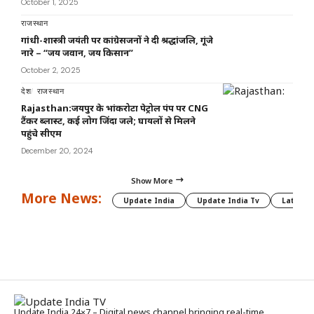
October 1, 2025
राजस्थान
गांधी-शास्त्री जयंती पर कांग्रेसजनों ने दी श्रद्धांजलि, गूंजे
नारे – “जय जवान, जय किसान”
October 2, 2025
देश
राजस्थान
Rajasthan:जयपुर के भांकरोटा पेट्रोल पंप पर CNG
टैंकर ब्लास्ट, कई लोग जिंदा जले; घायलों से मिलने
पहुंचे सीएम
December 20, 2024
Show More
More News:
Update India
Update India Tv
Latest 
Update India 24×7 – Digital news channel bringing real-time